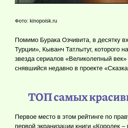
Фото: kinopoisk.ru
Помимо Бурака Озчивита, в десятку в
Турции», Кыванч Татлытуг, которого 
звезда сериалов «Великолепный век»
снявшийся недавно в проекте «Сказка
ТОП самых красивы
Первое место в этом рейтинге по пра
первой экранизации книги «Королек – п