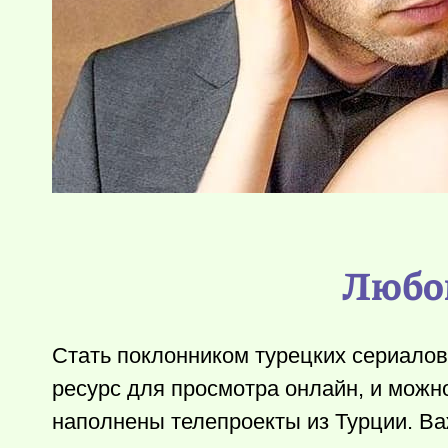
Любов
Стать поклонником турецких сериалов
ресурс для просмотра онлайн, и можно
наполнены телепроекты из Турции. Важ