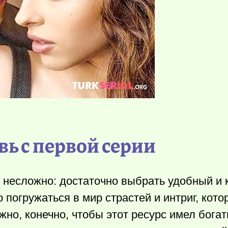
ь с первой серии
 несложно: достаточно выбрать удобный и
 погружаться в мир страстей и интриг, кот
но, конечно, чтобы этот ресурс имел бога