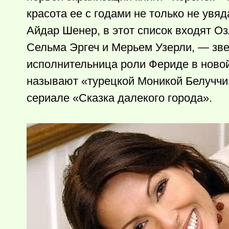
красота ее с годами не только не ув
Айдар Шенер, в этот список входят О
Сельма Эргеч и Мерьем Узерли, — зв
исполнительница роли Фериде в новой
называют «турецкой Моникой Белуччи»
сериале «Сказка далекого города».