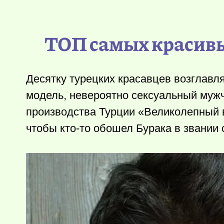
ТОП самых красивы
Десятку турецких красавцев возглавля
модель, невероятно сексуальный муж
производства Турции «Великолепный в
чтобы
кто-то
обошел Бурака в звании с