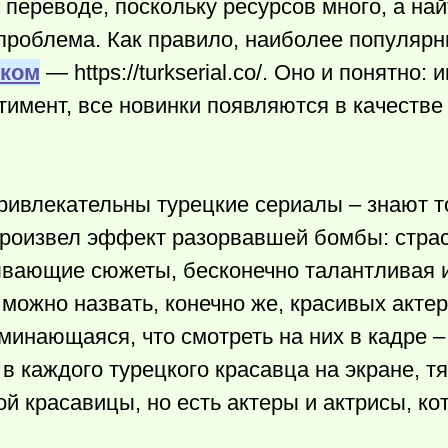
переводе, поскольку ресурсов много, а най
проблема. Как правило, наиболее популярн
ском
— https://turkserial.co/. Оно и понятно:
имент, все новинки появляются в качестве 
привлекательны турецкие сериалы – знают т
роизвел эффект разорвавшей бомбы: страс
ывающие сюжеты, бесконечно талантливая 
ожно назвать, конечно же, красивых актер
оминающаяся, что смотреть на них в кадре 
 в каждого турецкого красавца на экране, т
й красавицы, но есть актеры и актрисы, ко