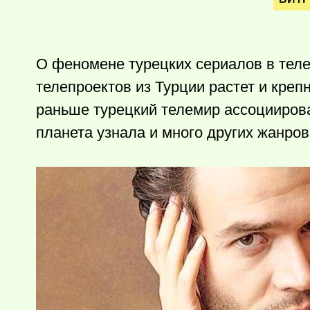
О феномене турецких сериалов в теле
телепроектов из Турции растет и креп
раньше турецкий телемир ассоциирова
планета узнала и много других жанров