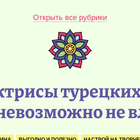
Открыть все рубрики
ктрисы турецких 
невозможно не 
РИНА
ВЫГОДНО И ПОЛЕЗНО
НАСТРОЙ НА ТВОРЧ