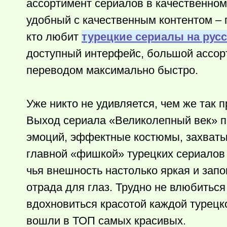
ассортимент сериалов в качественном 
удобный с качественным контентом – 
кто любит
турецкие сериалы на рус
доступный интерфейс, большой ассорт
переводом максимально быстро.
Уже никто не удивляется, чем же так 
Выход сериала «Великолепный век» п
эмоций, эффектные костюмы, захват
главной «фишкой» турецких сериалов м
чья внешность настолько яркая и зап
отрада для глаз. Трудно не влюбиться
вдохновиться красотой каждой турецко
вошли в ТОП самых красивых.