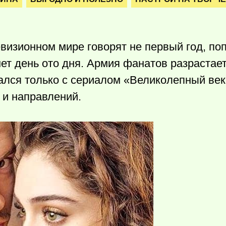
визионном мире говорят не первый год, по
нет день ото дня. Армия фанатов разрастает
лся только с сериалом «Великолепный век»
 и направлений.