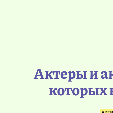
Актеры и а
которых 
ВИТ