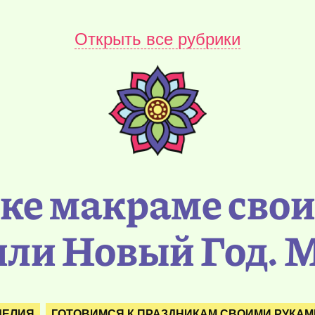
Открыть все рубрики
ике макраме сво
ли Новый Год. 
ДЕЛИЯ
ГОТОВИМСЯ К ПРАЗДНИКАМ СВОИМИ РУКАМ