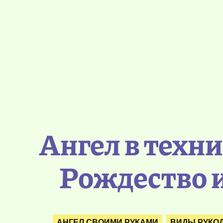
Ангел в техн
Рождество и
АНГЕЛ СВОИМИ РУКАМИ
ВИДЫ РУКО