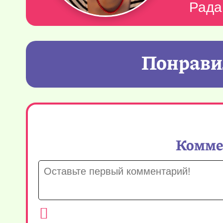
Рада
Понравил
Коммен