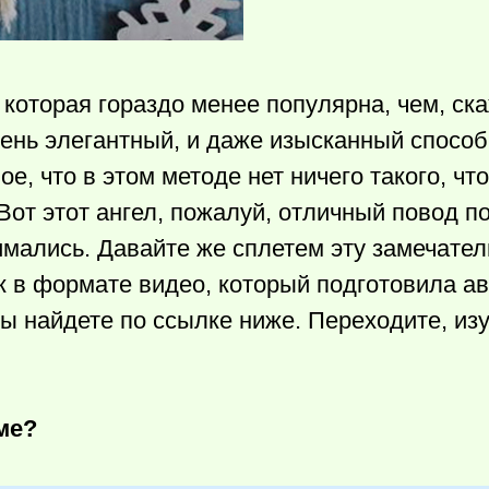
, которая гораздо менее популярна, чем, ск
ень элегантный, и даже изысканный способ
е, что в этом методе нет ничего такого, чт
Вот этот ангел, пожалуй, отличный повод п
имались. Давайте же сплетем эту замечате
к в формате видео, который подготовила а
 вы найдете по ссылке ниже. Переходите, из
ме?