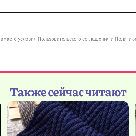
инимаете условия
Пользовательского соглашения
и
Политики
Также сейчас читают