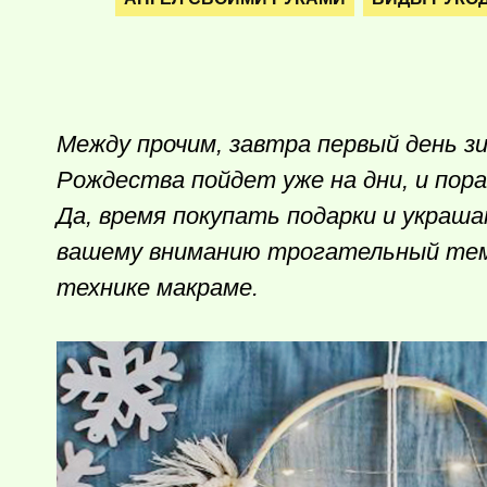
Между прочим, завтра первый день з
Рождества пойдет уже на дни, и пор
Да, время покупать подарки и украша
вашему вниманию трогательный те
технике макраме.