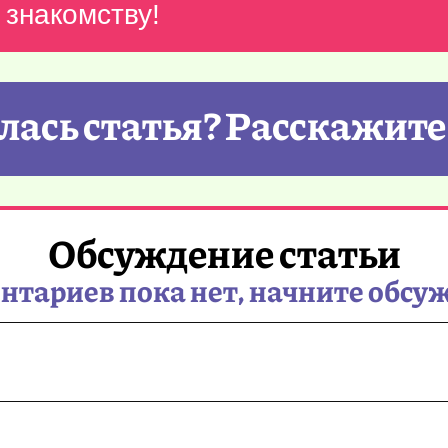
 знакомству!
ась статья? Расскажите
Обсуждение статьи
тариев пока нет, начните обсу