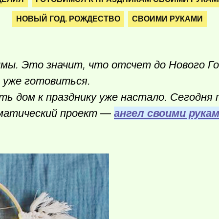
НОВЫЙ ГОД. РОЖДЕСТВО
СВОИМИ РУКАМИ
имы. Это значит, что отсчет до Нового Го
а уже готовиться.
ть дом к празднику уже настало. Сегодня
матический проект —
ангел своими рука