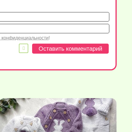
Имя*
Email
 конфиденциальности
!