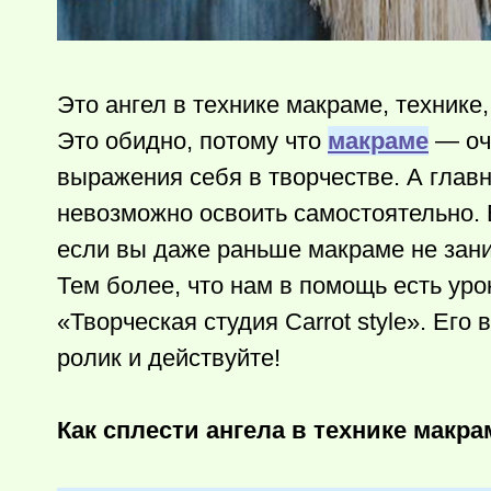
Это ангел в технике макраме, технике
Это обидно, потому что
макраме
— оч
выражения себя в творчестве. А главно
невозможно освоить самостоятельно. 
если вы даже раньше макраме не зан
Тем более, что нам в помощь есть уро
«Творческая студия Carrot style». Его
ролик и действуйте!
Как сплести ангела в технике макра