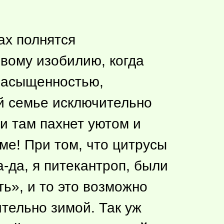
ах полнятся
овому изобилию, когда
насыщенностью,
ей семье исключительно
 и там пахнет уютом и
ме! При том, что цитрусы
-да, я питекантроп, были
ь», и то это возможно
тельно зимой. Так уж