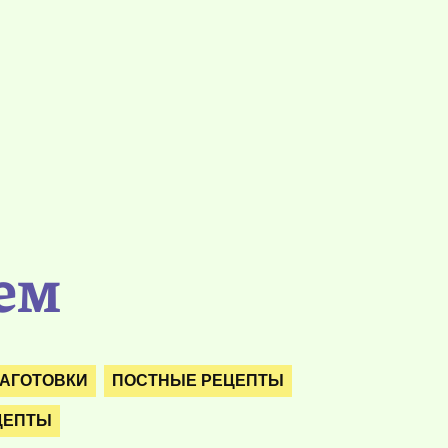
ем
АГОТОВКИ
ПОСТНЫЕ РЕЦЕПТЫ
ЦЕПТЫ