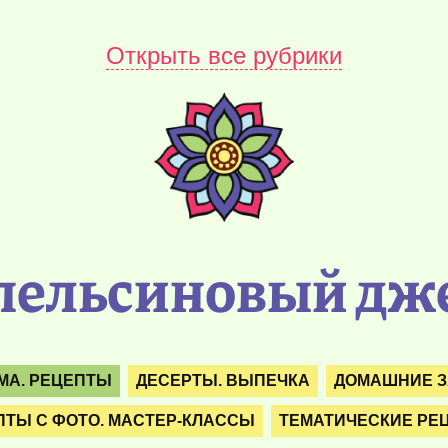
Открыть все рубрики
пельсиновый дж
МА. РЕЦЕПТЫ
ДЕСЕРТЫ. ВЫПЕЧКА
ДОМАШНИЕ З
ПТЫ С ФОТО. МАСТЕР-КЛАССЫ
ТЕМАТИЧЕСКИЕ РЕ