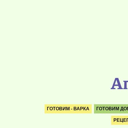
А
ГОТОВИМ - ВАРКА
ГОТОВИМ ДО
РЕЦЕ