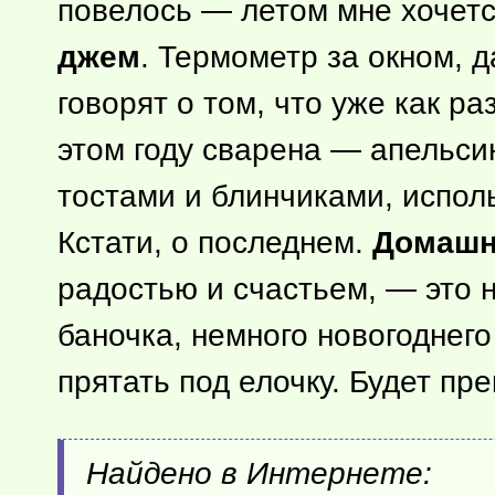
повелось — летом мне хочет
джем
. Термометр за окном, 
говорят о том, что уже как р
этом году сварена — апельси
тостами и блинчиками, испол
Кстати, о последнем.
Домашн
радостью и счастьем, — это 
баночка, немного новогоднег
прятать под елочку. Будет пре
Найдено в Интернете: