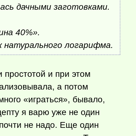
ась дачными заготовками.
ина 40%».
ак натурального логарифма.
и простотой и при этом
еализовывала, а потом
ного «играться», бывало,
цепту я варю уже не один
 почти не надо. Еще один