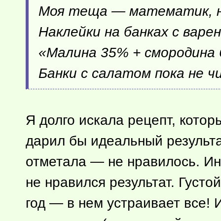
Моя теща — математик, не
Наклейки на банках с варе
«Малина 35% + смородина 
Банки с салатом пока не ч
Я долго искала рецепт, котор
дарил бы идеальный результа
отметала — не нравилось. Ин
не нравился результат. Густо
год — в нем устраивает все! 