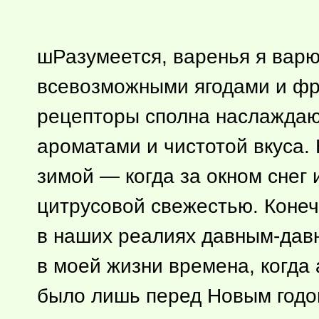
шРазумеется, варенья я варю
всевозможными ягодами и фру
рецепторы сполна наслаждаю
ароматами и чистотой вкуса. 
зимой — когда за окном снег 
цитрусовой свежестью. Конеч
в наших реалиях давным-давн
в моей жизни времена, когда
было лишь перед Новым годом