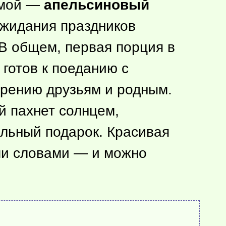
имой —
апельсиновый
ожидания праздников
. В общем, первая порция в
готов к поеданию с
арению друзьям и родным.
ый пахнет солнцем,
ельный подарок. Красивая
ыми словами — и можно