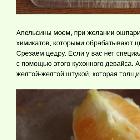
Апельсины моем, при желании ошпарив
химикатов, которыми обрабатывают ц
Срезаем цедру. Если у вас нет специа
с помощью этого кухонного девайса. А
желтой-желтой штукой, которая толщ