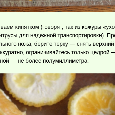
аем кипятком (говорят, так из кожуры «ухо
итрусы для надежной транспортировки). П
льного ножа, берите терку — снять верхний
ккуратно, ограничивайтесь только цедрой —
иной — не более полумиллиметра.