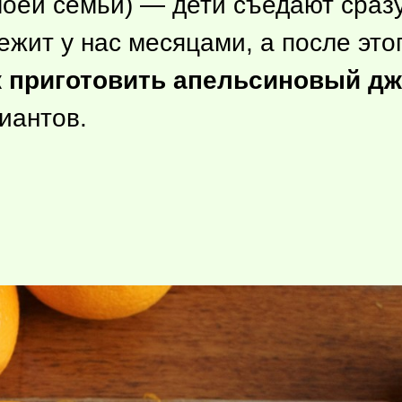
оей семьи) — дети съедают сразу
ежит у нас месяцами, а после этог
к приготовить апельсиновый дж
иантов.