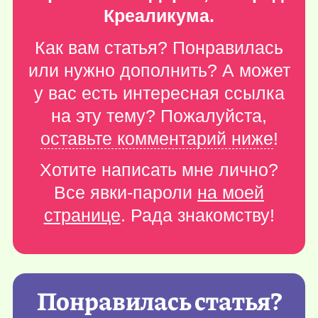
Креаликума.
Как вам статья? Понравилась
или нужно дополнить? А может
у вас есть интересная ссылка
на эту тему? Пожалуйста,
оставьте комментарий ниже
!
Хотите написать мне лично?
Все явки-пароли
на моей
странице
. Рада знакомству!
Понравилась статья?