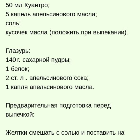
50 мл Куантро;
5 капель апельсинового масла;
соль;
кусочек масла (положить при выпекании).
Глазурь:
140 г.
сахарной пудры;
1 белок;
2 ст. л . апельсинового сока;
1 капля апельсинового масла.
Предварительная подготовка перед
выпечкой:
Желтки смешать с солью и поставить на