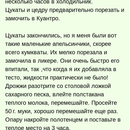
несколько часов в холодильник.
Цукаты и цедру предварительно порезать и
замочить в Куантро.
Цукаты закончились, но я меня были вот
такие маленькие апельсинчики, скорее
всего кумкваты. Их мелко порезала и
замочила в ликере. Они очень быстро его
впитали, так ,что когда я их добавляла в
тесто, жидкости практически не было!
Дрожжи разотрите со столовой ложкой
сахарного песка, влейте полстакана
теплого молока, перемешайте. Просейте
50 г.
муки, хорошо перемешайте еще раз.
Опару накройте полотенцем и поставьте в
теплое место на 3 часа.