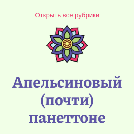
Открыть все рубрики
Апельсиновый
(почти)
панеттоне