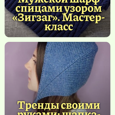
спицами узором
«Зигзаг». Мастер-
класс
Тренды своими
руками: шапка-