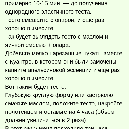
примерно 10-15 мин. — до получения
однородного эластичного теста.
Тесто смешайте с опарой, и еще раз
хорошо вымесите.
Так будет выглядеть тесто с маслом и
яичной смесью + опара.
Добавьте мелко нарезанные цукаты вместе
с Куантpо, в котором они были замочены,
капните апельсиновой эссенции и еще раз
хорошо вымесите.
Bот таким будет тесто.
Глубокую круглую форму или кастрюлю
смажьте маслом, положите тесто, накройте
полотенцем и оставьте на 4 часа (объем
должен увеличиться в 2 раза).
В этот раз у меня подходило три часа.