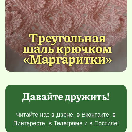
Треугольная
шаль крючком
«Маргаритки»
Давайте дружить!
Читайте нас в
Дзене
, в
Вконтакте
, в
Пинтересте
, в
Телеграме
и в
Постиле
!