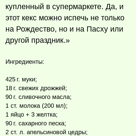
купленный в супермаркете. Да, и
этот кекс можно испечь не только
на Рождество, но и на Пасху или
другой праздник.»
Ингредиенты:
425 г.
муки;
18 г.
свежих дрожжей;
90 г.
сливочного масла;
1 ст. молока (200 мл);
1 яйцо + 3 желтка;
90 г.
сахарного песка;
2 ст. л. апельсиновой цедры;