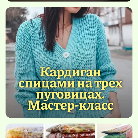
Кардиган
спицами на трех
пуговицах.
Мастер-класс