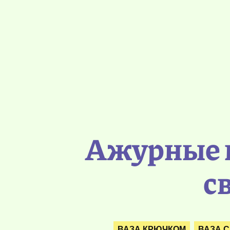
Ажурные в
с
ВАЗА КРЮЧКОМ
ВАЗА 