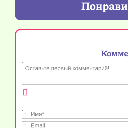
Понравил
Коммен