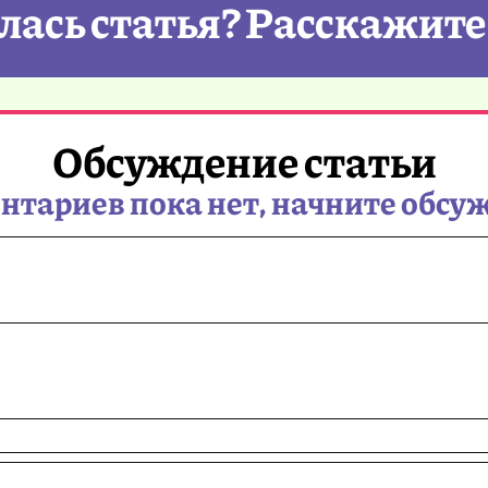
ась статья? Расскажите
Обсуждение статьи
тариев пока нет, начните обсу