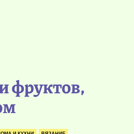
и фруктов,
ом
ДОМА И КУХНИ
ВЯЗАНИЕ