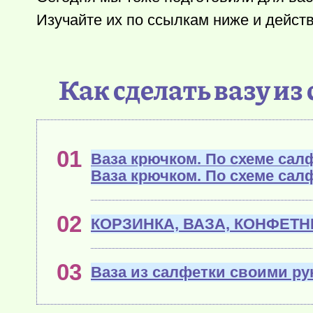
Изучайте их по ссылкам ниже и действ
Как сделать вазу из
Ваза крючком. По схеме сал
Ваза крючком. По схеме сал
КОРЗИНКА, ВАЗА, КОНФЕТН
Ваза из салфетки своими ру