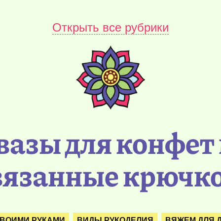
Открыть все рубрики
азы для конфет 
вязанные крючк
СВОИМИ РУКАМИ
ВИДЫ РУКОДЕЛИЯ
ВЯЖЕМ ДЛЯ 