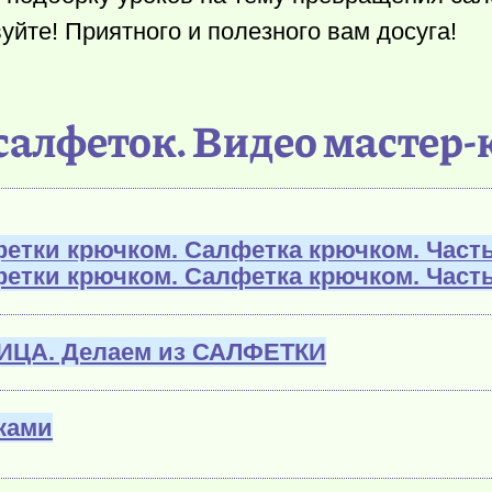
уйте! Приятного и полезного вам досуга!
 салфеток. Видео мастер
фетки крючком. Салфетка крючком. Часть
фетки крючком. Салфетка крючком. Часть
ИЦА. Делаем из САЛФЕТКИ
ками