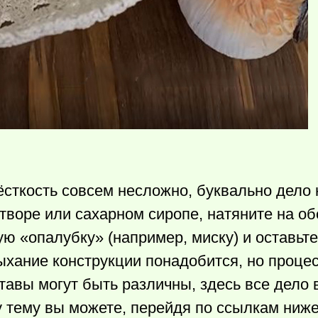
сткость совсем несложно, буквально дело 
творе или сахарном сиропе, натяните на о
 «опалубку» (например, миску) и оставьте
ыхание конструкции понадобится, но процес
авы могут быть различны, здесь все дело 
у тему вы можете, перейдя по ссылкам ниже