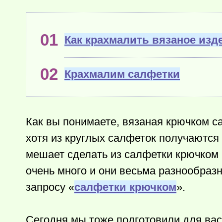
Как крахмалить вязаное изд
Крахмалим салфетки
Как вы понимаете, вязаная крючком са
хотя из круглых салфеток получаются
мешает сделать из салфетки крючком
очень много и они весьма разнообраз
запросу «
салфетки крючком
».
Сегодня мы тоже подготовили для вас