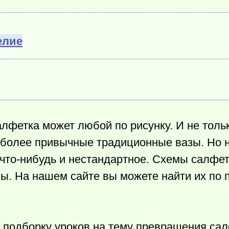
елие
лфетка может любой по рисунку. И не тольк
 более привычные традиционные вазы. Но н
что-нибудь
и нестандартное. Схемы салфет
ны. На нашем сайте вы можете найти их по 
 подборку уроков на тему превращения сал