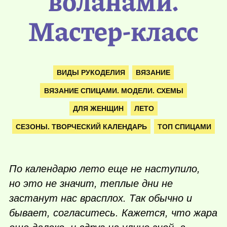
воланами.
Мастер-класс
ВИДЫ РУКОДЕЛИЯ
ВЯЗАНИЕ
ВЯЗАНИЕ СПИЦАМИ. МОДЕЛИ. СХЕМЫ
ДЛЯ ЖЕНЩИН
ЛЕТО
СЕЗОНЫ. ТВОРЧЕСКИЙ КАЛЕНДАРЬ
ТОП СПИЦАМИ
По календарю лето еще не наступило,
но это не значит, теплые дни не
застанут нас врасплох. Так обычно и
бывает, согласитесь. Кажется, что жара