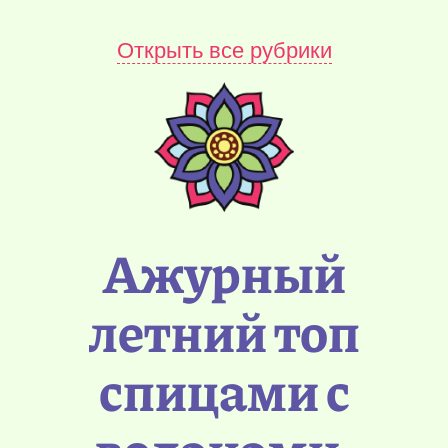
Открыть все рубрики
Ажурный
летний топ
спицами с