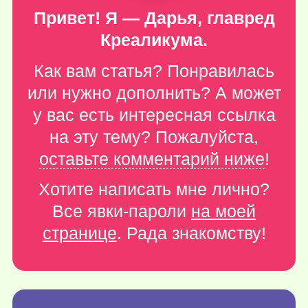
Привет! Я — Дарья, главред
Креаликума.
Как вам статья? Понравилась
или нужно дополнить? А может
у вас есть интересная ссылка
на эту тему? Пожалуйста,
оставьте комментарий ниже
!
Хотите написать мне лично?
Все явки-пароли
на моей
странице
. Рада знакомству!