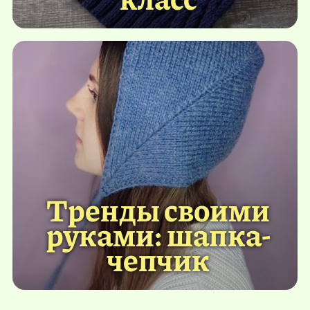
Тренды своими
руками: шапка-
чепчик