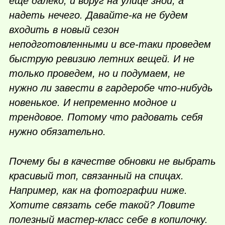
еще далеко, и вдруг на улице зной, а
надеть нечего. Давайте-ка не будем
входить в новый сезон
неподготовленными и все-таки проведем
быструю ревизию летних вещей. И не
только проведем, но и подумаем, не
нужно ли завести в гардеробе
что-нибудь
новенькое. И непременно модное и
трендовое. Потому что радовать себя
нужно обязательно.
Почему бы в качестве обновки не выбрать
красивый топ, связанный на спицах.
Например, как на фотографии ниже.
Хотите связать себе такой? Ловите
полезный мастер-класс себе в копилочку.