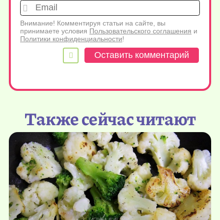
Emai
Внимание! Комментируя статьи на сайте, вы
принимаете условия
Пользовательского соглашения
и
Политики конфиденциальности
!
Также сейчас читают