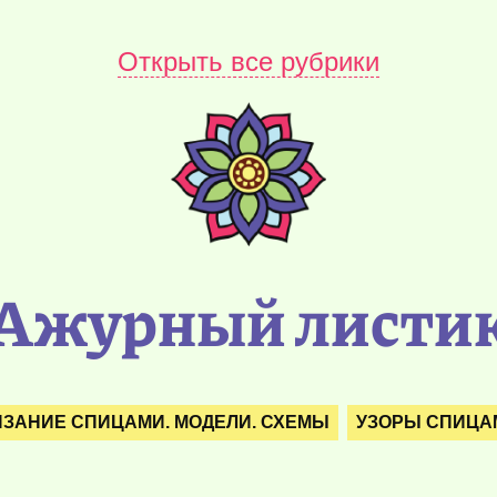
Открыть все рубрики
Ажурный листи
ЯЗАНИЕ СПИЦАМИ. МОДЕЛИ. СХЕМЫ
УЗОРЫ СПИЦА