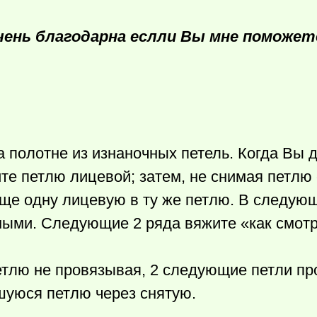
чень благодарна еслли Вы мне поможет
на полотне из изнаночных петель. Когда Вы 
те петлю лицевой; затем, не снимая петлю 
еще одну лицевую в ту же петлю. В следую
ными. Следующие 2 ряда вяжите «как смотр
тлю не провязывая, 2 следующие петли пр
шуюся петлю через снятую.