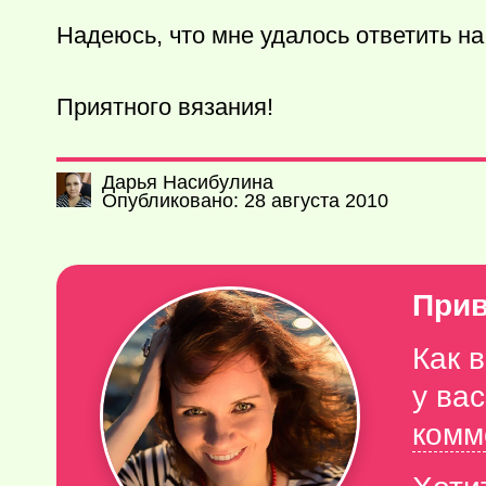
Надеюсь, что мне удалось ответить на
Приятного вязания!
Дарья Насибулина
Опубликовано: 28 августа 2010
Прив
Как 
у ва
комм