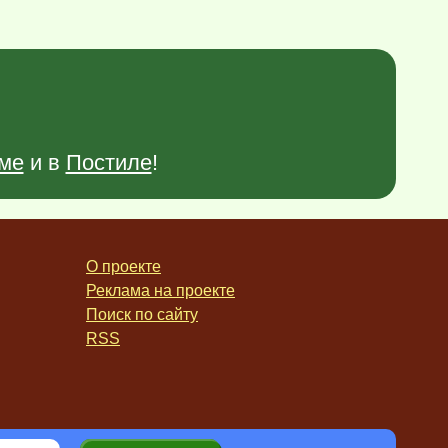
ме
и в
Постиле
!
О проекте
Реклама на проекте
Поиск по сайту
RSS