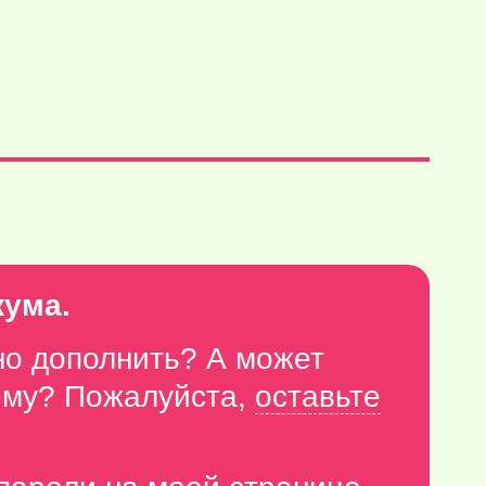
кума.
но дополнить? А может
тему? Пожалуйста,
оставьте