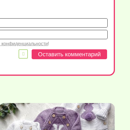
Имя*
Email
 конфиденциальности
!