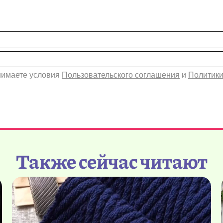
инимаете условия
Пользовательского соглашения
и
Политики
Также сейчас читают