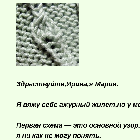
Здраствуйте,Ирина,я Мария.
Я вяжу себе ажурный жилет,но у м
Первая схема — это основной узор
я ни как не могу понять.