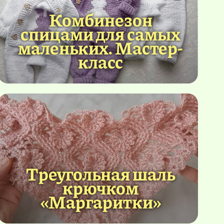
Комбинезон
спицами для самых
маленьких. Мастер-
класс
Треугольная шаль
крючком
«Маргаритки»