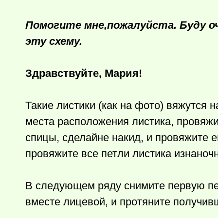
Помогите мне,пожалуйста. Буду о
эту схему.
Здравствуйте, Мария!
Такие листики (как на фото) вяжутся 
места расположения листика, провяжи
спицы, сделайне накид, и провяжите 
провяжите все петли листика изнаноч
В следующем ряду снимите первую пе
вместе лицевой, и протяните получив