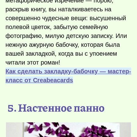
метафорическое изречение — порою,
раскрыв книгу, вы наталкиваетесь на
совершенно чудесные вещи: высушенный
полевой цветок, забытую семейную
фотографию, милую детскую записку. Или
нежную ажурную бабочку, которая была
вашей закладкой, когда вы с упоением
читали этот роман!
Как сделать закладку-бабочку — мастер-
класс от Сreabeacards
5. Настенное панно