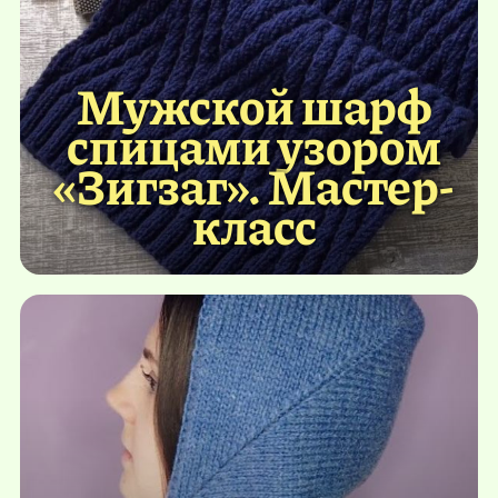
Мужской шарф
спицами узором
«Зигзаг». Мастер-
класс