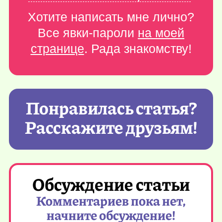
Хотите написать мне лично?
Все явки-пароли
на моей
странице
. Рада знакомству!
Понравилась статья?
Расскажите друзьям!
Обсуждение статьи
Комментариев пока нет,
начните обсуждение!