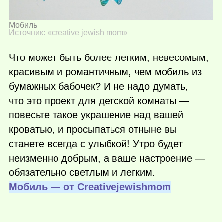
Мобиль
Источник: «
creative jewish mom
»
Что может быть более легким, невесомым,
красивым и романтичным, чем мобиль из
бумажных бабочек? И не надо думать,
что это проект для детской комнаты —
повесьте такое украшение над вашей
кроватью, и просыпаться отныне вы
станете всегда с улыбкой! Утро будет
неизменно добрым, а ваше настроение —
обязательно светлым и легким.
Мобиль — от Сreativejewishmom