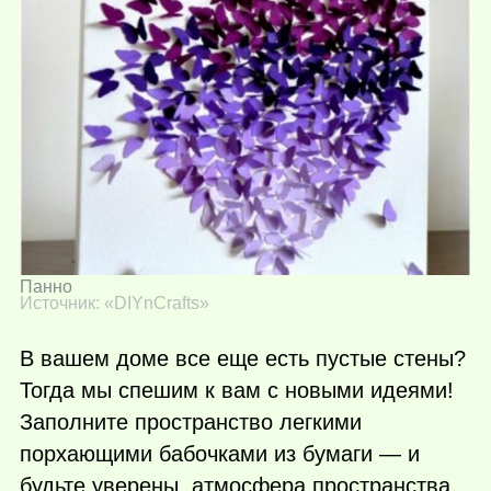
Панно
Источник: «DIYnCrafts»
В вашем доме все еще есть пустые стены?
Тогда мы спешим к вам с новыми идеями!
Заполните пространство легкими
порхающими бабочками из бумаги — и
будьте уверены, атмосфера пространства,