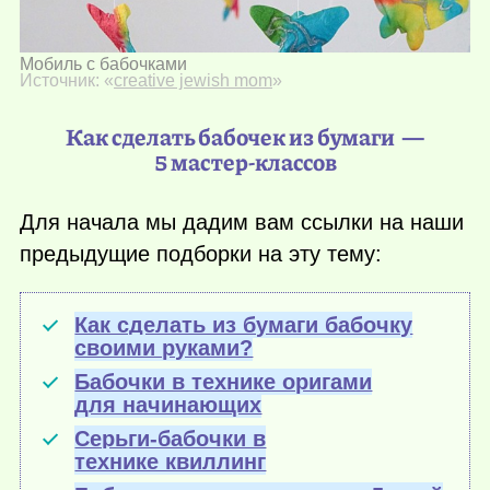
Мобиль с бабочками
Источник: «
creative jewish mom
»
Как сделать бабочек из бумаги —
5 мастер-классов
Для начала мы дадим вам ссылки на наши
предыдущие подборки на эту тему:
Как сделать из бумаги бабочку
своими руками?
Бабочки в технике оригами
для начинающих
Серьги-бабочки в
технике квиллинг