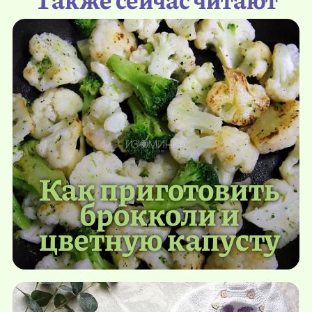
Как приготовить
брокколи и
цветную капусту