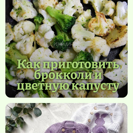
Как приготовить
брокколи и
цветную капусту