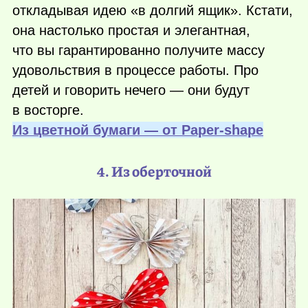
откладывая идею «в долгий ящик». Кстати,
она настолько простая и элегантная,
что вы гарантированно получите массу
удовольствия в процессе работы. Про
детей и говорить нечего — они будут
в восторге.
Из цветной бумаги — от Рaper-shape
4. Из оберточной