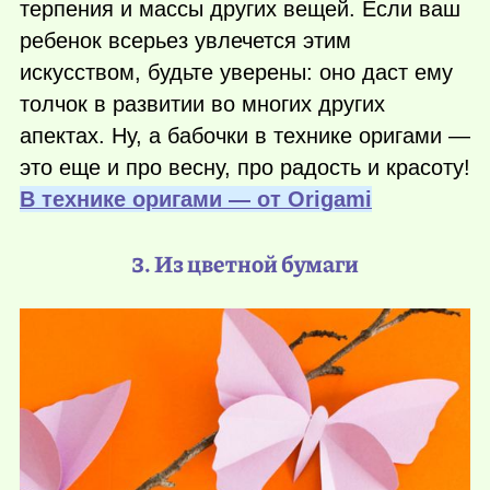
терпения и массы других вещей. Если ваш
ребенок всерьез увлечется этим
искусством, будьте уверены: оно даст ему
толчок в развитии во многих других
апектах. Ну, а бабочки в технике оригами —
это еще и про весну, про радость и красоту!
В технике оригами — от Оrigami
3. Из цветной бумаги