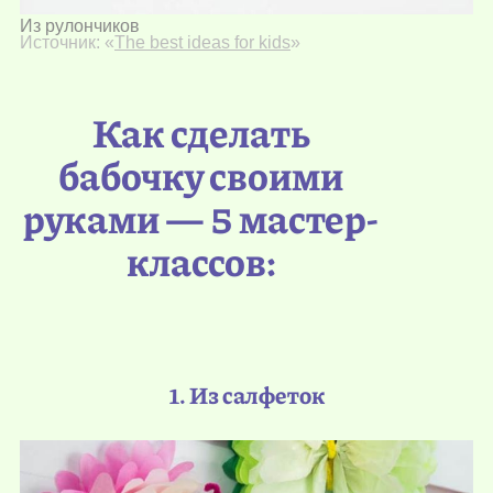
Из рулончиков
Источник: «
The best ideas for kids
»
Как сделать
бабочку своими
руками — 5 мастер-
классов:
1. Из салфеток