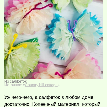
Из салфеток
Источник: «
Country hill cottage
»
Уж чего-чего, а салфеток в любом доме
достаточно! Копеечный материал, который