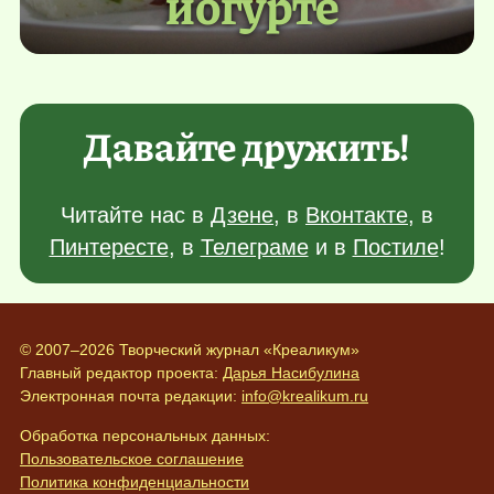
йогурте
Давайте дружить!
Читайте нас в
Дзене
, в
Вконтакте
, в
Пинтересте
, в
Телеграме
и в
Постиле
!
© 2007–2026 Творческий журнал «Креаликум»
Главный редактор проекта:
Дарья Насибулина
Электронная почта редакции:
info@krealikum.ru
Обработка персональных данных:
Пользовательское соглашение
Политика конфиденциальности