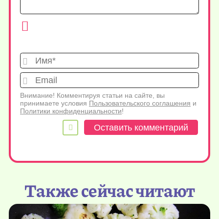
Имя*
Emai
Внимание! Комментируя статьи на сайте, вы
принимаете условия
Пользовательского соглашения
и
Политики конфиденциальности
!
Также сейчас читают