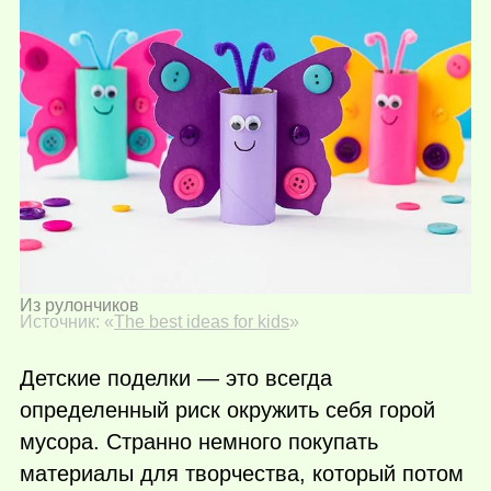
Из рулончиков
Источник: «
The best ideas for kids
»
Детские поделки — это всегда
определенный риск окружить себя горой
мусора. Странно немного покупать
материалы для творчества, который потом