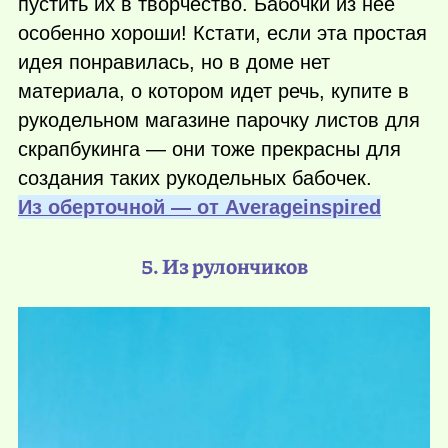
пустить их в творчество. Бабочки из нее
особенно хороши! Кстати, если эта простая
идея понравилась, но в доме нет
материала, о котором идет речь, купите в
рукодельном магазине парочку листов для
скрапбукинга — они тоже прекрасны для
создания таких рукодельных бабочек.
Из оберточной — от Аverageinspired
5. Из рулончиков