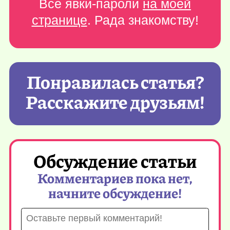
Все явки-пароли
на моей
странице
. Рада знакомству!
Понравилась статья?
Расскажите друзьям!
Обсуждение статьи
Комментариев пока нет,
начните обсуждение!