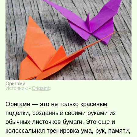
Оригами
Источник: «
Origami
»
Оригами — это не только красивые
поделки, созданные своими руками из
обычных листочков бумаги. Это еще и
колоссальная тренировка ума, рук, памяти,