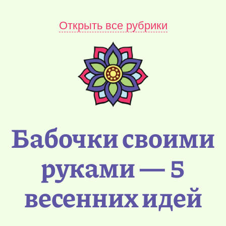
Открыть все рубрики
Бабочки своими
руками — 5
весенних идей