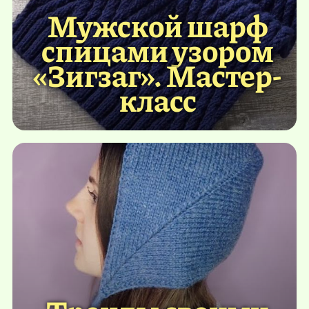
Мужской шарф
спицами узором
«Зигзаг». Мастер-
класс