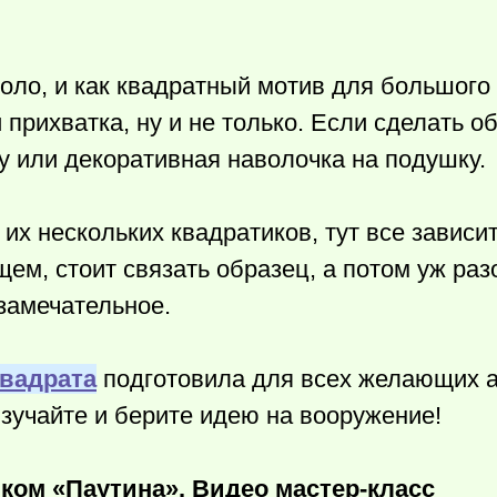
оло, и как квадратный мотив для большого
прихватка, ну и не только. Если сделать о
ку или декоративная наволочка на подушку.
их нескольких квадратиков, тут все зависит
щем, стоит связать образец, а потом уж раз
замечательное.
квадрата
подготовила для всех желающих а
Изучайте и берите идею на вооружение!
ком «Паутина». Видео мастер-класс