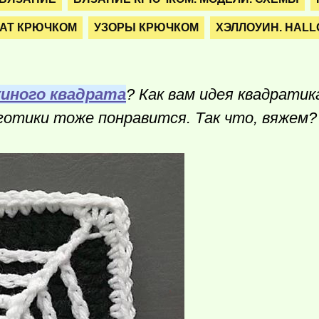
АТ КРЮЧКОМ
УЗОРЫ КРЮЧКОМ
ХЭЛЛОУИН. HAL
иного квадрата
? Как вам идея квадратик
 готики тоже понравится. Так что, вяжем?