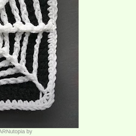
ARNutopia by