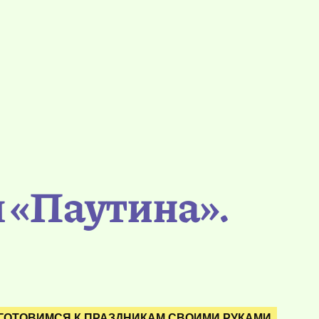
 «Паутина».
ГОТОВИМСЯ К ПРАЗДНИКАМ СВОИМИ РУКАМИ