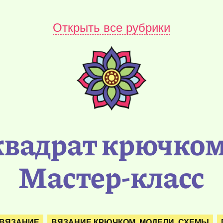
Открыть все рубрики
вадрат крючком
Мастер-класс
ВЯЗАНИЕ
ВЯЗАНИЕ КРЮЧКОМ. МОДЕЛИ. СХЕМЫ