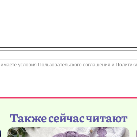
инимаете условия
Пользовательского соглашения
и
Политики
Также сейчас читают