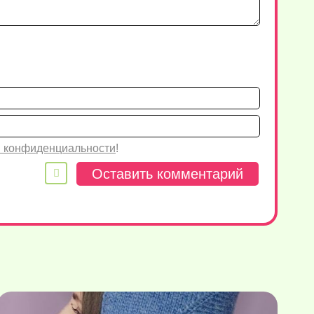
Имя*
Email
 конфиденциальности
!