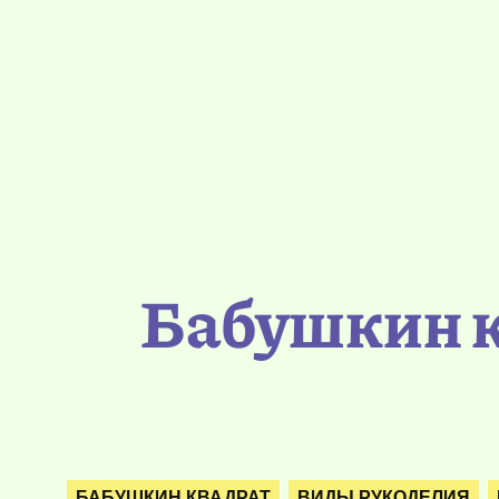
Бабушкин к
БАБУШКИН КВАДРАТ
ВИДЫ РУКОДЕЛИЯ