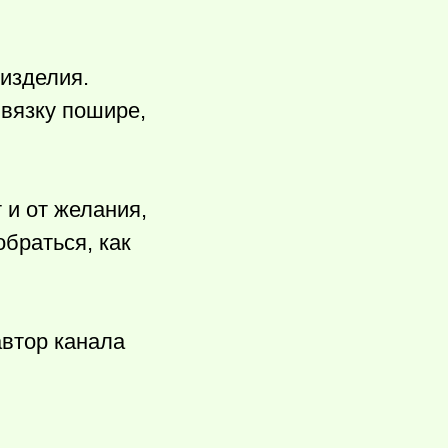
 изделия.
бвязку пошире,
 и от желания,
обраться, как
втор канала