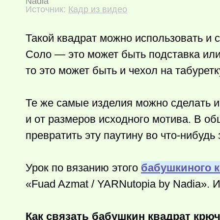
Nadia
Источник:
Кадр из видео
Такой квадрат можно использовать и с
Соло — это может быть подставка или 
то это может быть и чехол на табурет
Те же самые изделия можно сделать и 
и от размеров исходного мотива. В об
превратить эту паутину во
что-нибудь
Урок по вязанию этого
бабушкиного 
«Fuad Azmat / YARNutopia by Nadia». 
Как связать бабушкин квадрат крюч