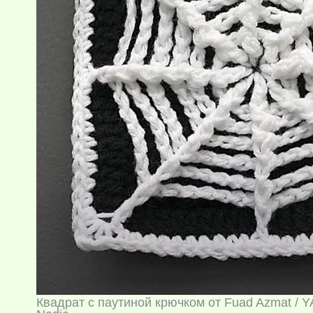
Квадрат с паутиной крючком от Fuad Azmat / Y