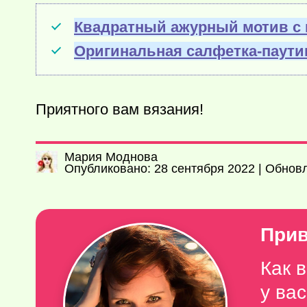
Квадратный ажурный мотив с 
Оригинальная салфетка-паути
Приятного вам вязания!
Мария Моднова
Опубликовано: 28 сентября 2022 | Обнов
Прив
Как 
у ва