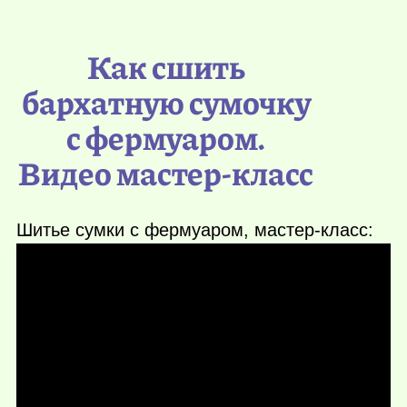
Как сшить
бархатную сумочку
с фермуаром.
Видео мастер-класс
Шитье сумки с фермуаром, мастер-класс: