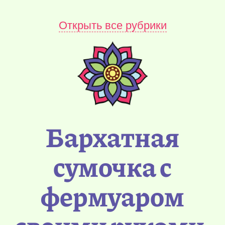
Открыть все рубрики
Бархатная
сумочка с
фермуаром