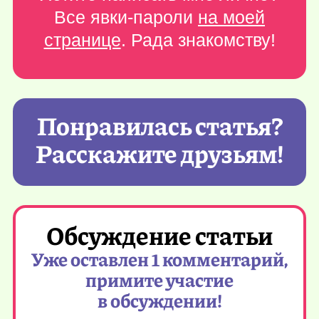
Все явки-пароли
на моей
странице
. Рада знакомству!
Понравилась статья?
Расскажите друзьям!
Обсуждение статьи
Уже оставлен 1 комментарий,
примите участие
в обсуждении!