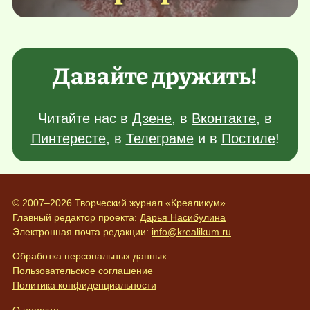
Давайте дружить!
Читайте нас в
Дзене
, в
Вконтакте
, в
Пинтересте
, в
Телеграме
и в
Постиле
!
© 2007–2026 Творческий журнал «Креаликум»
Главный редактор проекта:
Дарья Насибулина
Электронная почта редакции:
info@krealikum.ru
Обработка персональных данных:
Пользовательское соглашение
Политика конфиденциальности
О проекте