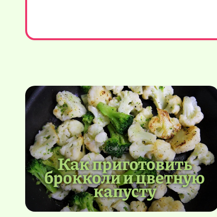
Как приготовить
брокколи и цветную
капусту