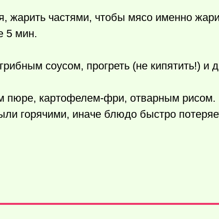
, жарить частями, чтобы мясо именно жари
 5 мин.
рибным соусом, прогреть (не кипятить!) и д
 пюре, картофелем-фри, отварным рисом.
ыли горячими, иначе блюдо быстро потеряет