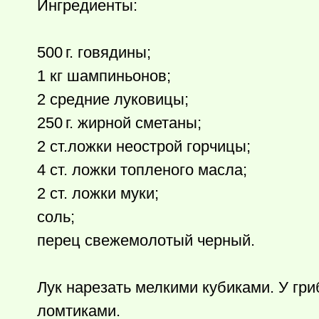
Ингредиенты:
500 г.
говядины;
1 кг шампиньонов;
2 средние луковицы;
250 г.
жирной сметаны;
2 ст.ложки неострой горчицы;
4 ст. ложки топленого масла;
2 ст. ложки муки;
cоль;
перец свежемолотый черный.
Лук нарезать мелкими кубиками. У гри
ломтиками.