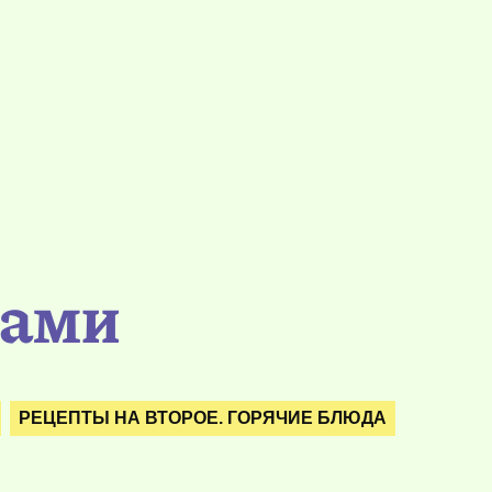
бами
РЕЦЕПТЫ НА ВТОРОЕ. ГОРЯЧИЕ БЛЮДА