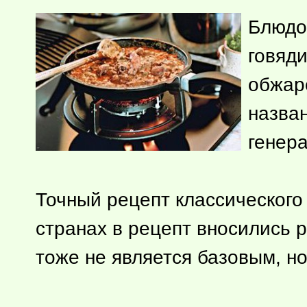
Блюдо 
говяди
обжаре
назва
генер
Точный рецепт классического 
странах в рецепт вносились 
тоже не является базовым, но