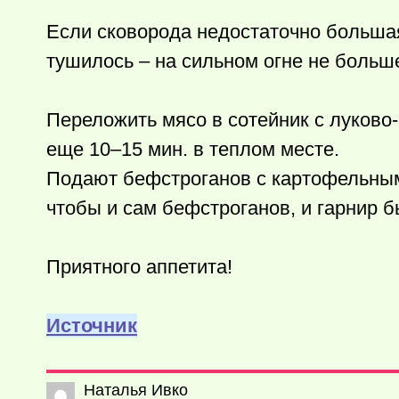
Если сковорода недостаточно большая
тушилось – на сильном огне не больше
Переложить мясо в сотейник с луково-г
еще 10–15 мин. в теплом месте.
Подают бефстроганов с картофельным
чтобы и сам бефстроганов, и гарнир б
Приятного аппетита!
Источник
Наталья Ивко