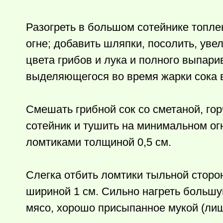
Разогреть в большом сотейнике топле
огне; добавить шляпки, посолить, уве
цвета грибов и лука и полного выпарив
выделяющегося во время жарки сока в
Смешать грибной сок со сметаной, го
сотейник и тушить на минимальном ог
ломтиками толщиной 0,5 см.
Слегка отбить ломтики тыльной сторо
шириной 1 см. Сильно нагреть большу
мясо, хорошо присыпанное мукой (лиш