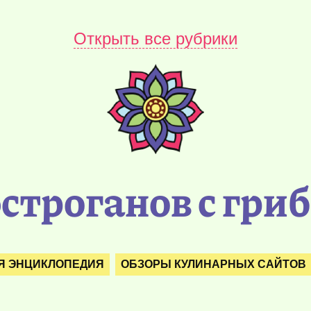
Открыть все рубрики
строганов с гри
Я ЭНЦИКЛОПЕДИЯ
ОБЗОРЫ КУЛИНАРНЫХ САЙТОВ