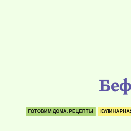
Беф
ГОТОВИМ ДОМА. РЕЦЕПТЫ
КУЛИНАРНА