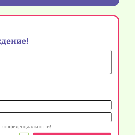
ждение!
Имя*
Email
 конфиденциальности
!