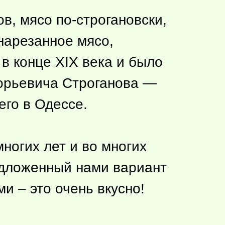
в, мясо по-строгановски,
 нарезанное мясо,
в конце XIX века и было
горьевича Строганова —
его в Одессе.
ногих лет и во многих
едложенный нами вариант
ми – это очень вкусно!