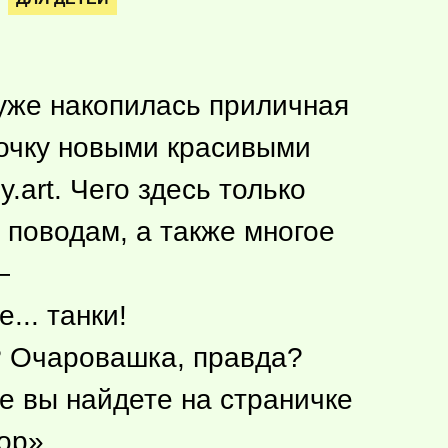
 уже накопилась приличная
лочку новыми красивыми
.art. Чего здесь только
 поводам, а также многое
—
... танки!
м? Очаровашка, правда?
е вы найдете на страничке
ор».