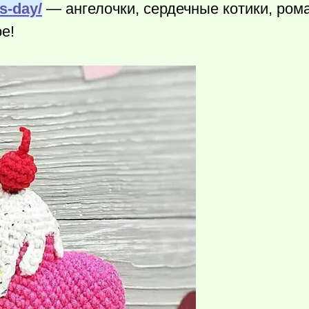
es-day/
— ангелочки, сердечные котики, ром
е!