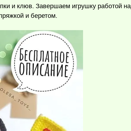
апки и клюв. Завершаем игрушку работой н
пряжкой и беретом.