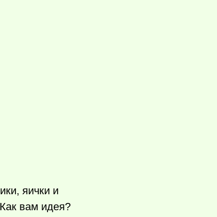
ки, яички и
 Как вам идея?