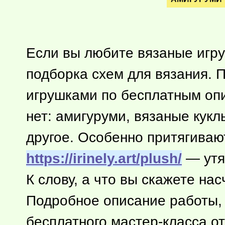
Если вы любите вязаные игру
подборка схем для вязания. 
игрушками по бесплатным опис
нет: амигуруми, вязаные кукл
другое. Особенно притягива
https://irinely.art/plush/
— утят
К слову, а что вы скажете н
Подробное описание работы, 
бесплатного мастер-класса о