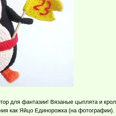
ор для фантазии! Вязаные цыплята и кроли
ания как Яйцо Единорожка (на фотографии).