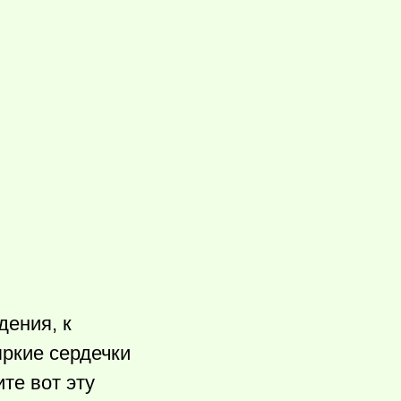
дения, к
яркие сердечки
те вот эту