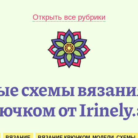
Открыть все рубрики
ые схемы вязани
ючком от Irinely.
ВЯЗАНИЕ
ВЯЗАНИЕ КРЮЧКОМ. МОДЕЛИ. СХЕМЫ