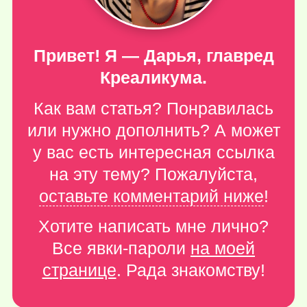
Привет! Я — Дарья, главред
Креаликума.
Как вам статья? Понравилась
или нужно дополнить? А может
у вас есть интересная ссылка
на эту тему? Пожалуйста,
оставьте комментарий ниже
!
Хотите написать мне лично?
Все явки-пароли
на моей
странице
. Рада знакомству!