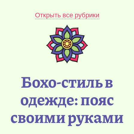
Открыть все рубрики
Бохо-стиль в
одежде: пояс
своими руками