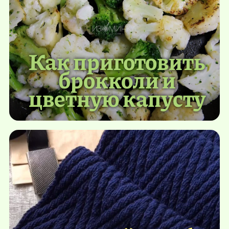
Как приготовить
брокколи и
цветную капусту