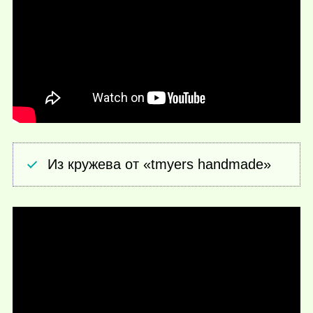
Из кружева от «tmyers handmade»