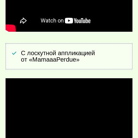
С лоскутной аппликацией
от «MamaaaPerdue»