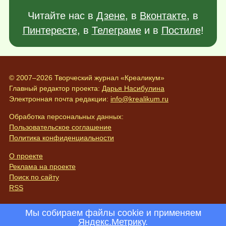
Читайте нас в
Дзене
, в
Вконтакте
, в
Пинтересте
, в
Телеграме
и в
Постиле
!
© 2007–2026 Творческий журнал «Креаликум»
Главный редактор проекта:
Дарья Насибулина
Электронная почта редакции:
info@krealikum.ru
Обработка персональных данных:
Пользовательское соглашение
Политика конфиденциальности
О проекте
Реклама на проекте
Поиск по сайту
RSS
Мы собираем файлы cookie и применяем
Яндекс.Метрику
.