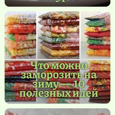
Что можно
заморозить на
зиму — 10
полезных идей