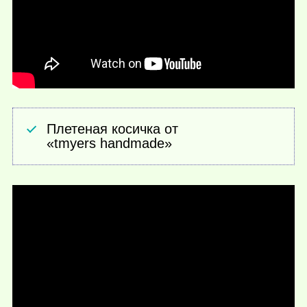
Плетеная косичка от
«tmyers handmade»