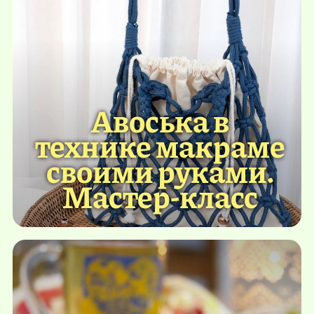
Авоська в
технике макраме
своими руками.
Мастер-класс