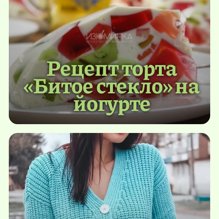
Рецепт торта
«Битое стекло» на
йогурте