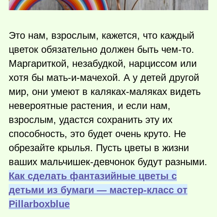
Это нам, взрослым, кажется, что каждый
цветок обязательно должен быть
чем-то
.
Маргариткой, незабудкой, нарциссом или
хотя бы мать-и-мачехой. А у детей другой
мир, они умеют в каляках-маляках видеть
невероятные растения, и если нам,
взрослым, удастся сохранить эту их
способность, это будет очень круто. Не
обрезайте крылья. Пусть цветы в жизни
ваших мальчишек-девчонок будут разными.
Как сделать фантазийные цветы с
детьми из бумаги — мастер-класс от
Рillarboxblue