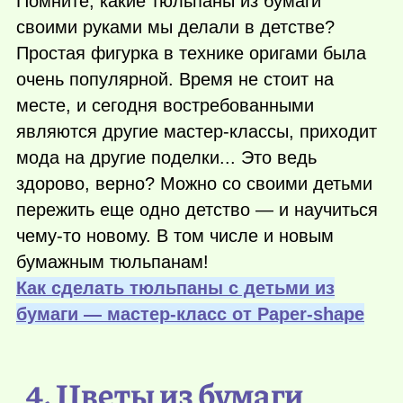
Помните, какие тюльпаны из бумаги
своими руками мы делали в детстве?
Простая фигурка в технике оригами была
очень популярной. Время не стоит на
месте, и сегодня востребованными
являются другие мастер-классы, приходит
мода на другие поделки... Это ведь
здорово, верно? Можно со своими детьми
пережить еще одно детство — и научиться
чему-то
новому. В том числе и новым
бумажным тюльпанам!
Как сделать тюльпаны с детьми из
бумаги — мастер-класс от Рaper-shape
4. Цветы из бумаги