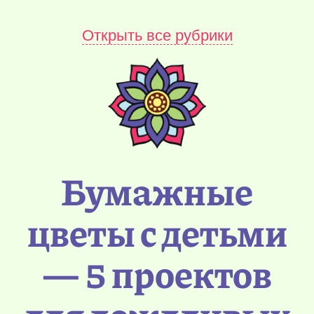
Открыть все рубрики
Бумажные
цветы с детьми
— 5 проектов