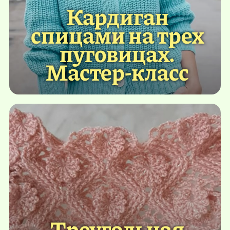
Кардиган
спицами на трех
пуговицах.
Мастер-класс
Треугольная