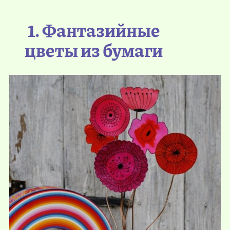
1. Фантазийные
цветы из бумаги