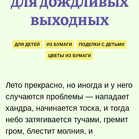
для дождливых
выходных
ДЛЯ ДЕТЕЙ
ИЗ БУМАГИ
ПОДЕЛКИ С ДЕТЬМИ
ЦВЕТЫ ИЗ БУМАГИ
Лето прекрасно, но иногда и у него
случаются проблемы — нападает
хандра, начинается тоска, и тогда
небо затягивается тучами, гремит
гром, блестит молния, и