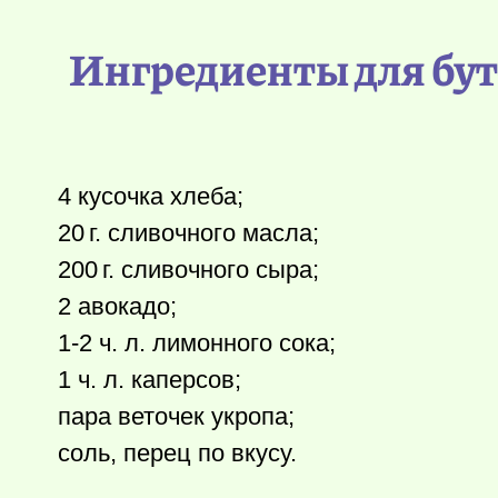
Ингредиенты для бут
4 кусочка хлеба;
20 г.
сливочного масла;
200 г.
сливочного сыра;
2 авокадо;
1-2 ч. л. лимонного сока;
1 ч. л. каперсов;
пара веточек укропа;
соль, перец по вкусу.