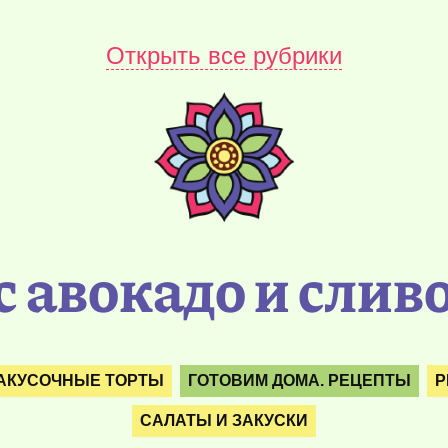
Открыть все рубрики
с авокадо и сли
ЗАКУСОЧНЫЕ ТОРТЫ
ГОТОВИМ ДОМА. РЕЦЕПТЫ
Р
САЛАТЫ И ЗАКУСКИ