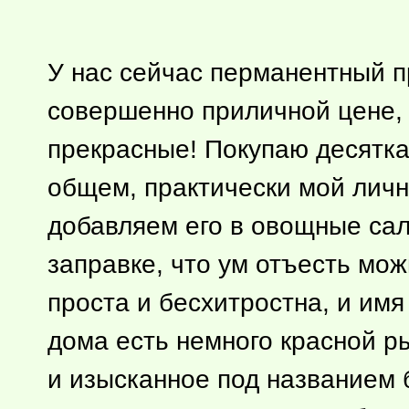
У нас сейчас перманентный п
совершенно приличной цене, 
прекрасные! Покупаю десятка
общем, практически мой личн
добавляем его в овощные сал
заправке, что ум отъесть мо
проста и бесхитростна, и им
дома есть немного красной р
и изысканное под названием