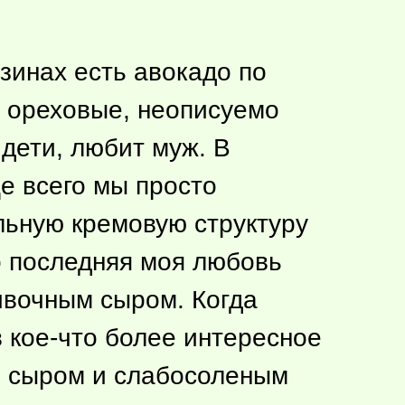
зинах есть авокадо по
, ореховые, неописуемо
дети, любит муж. В
е всего мы просто
льную кремовую структуру
о последняя моя любовь
ивочным сыром. Когда
 кое-что более интересное
м сыром и слабосоленым