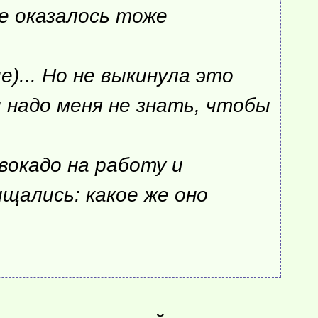
е оказалось тоже
)... Но не выкинула это
и надо меня не знать, чтобы
вокадо на работу и
ищались: какое же оно