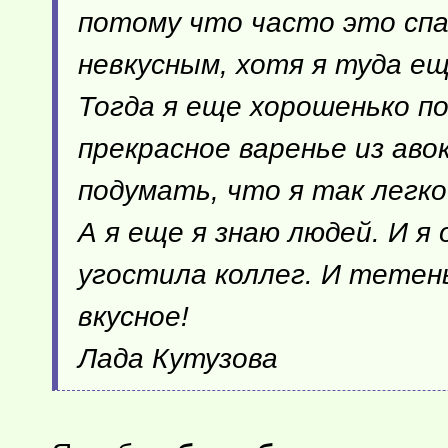
потому что часто это сп
невкусным, хотя я туда е
Тогда я еще хорошенько по
прекрасное варенье из аво
подумать, что я так легко
А я еще я знаю людей. И я
угостила коллег. И тетень
вкусное!
Лада Кутузова