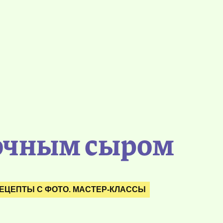
вочным сыром
ЕЦЕПТЫ С ФОТО. МАСТЕР-КЛАССЫ