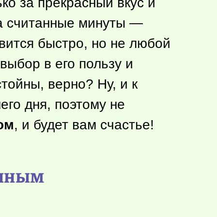
ко за прекрасный вкус и
за считанные минуты —
овится быстро, но не любой
выбор в его пользу и
тойны, верно? Ну, и к
его дня, поэтому не
ом
, и будет вам счастье!
очным