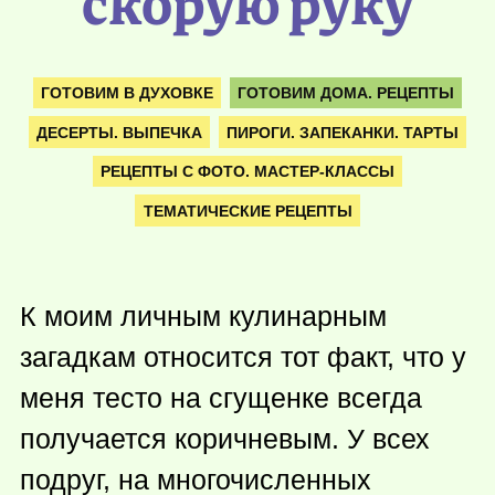
скорую руку
ГОТОВИМ В ДУХОВКЕ
ГОТОВИМ ДОМА. РЕЦЕПТЫ
ДЕСЕРТЫ. ВЫПЕЧКА
ПИРОГИ. ЗАПЕКАНКИ. ТАРТЫ
РЕЦЕПТЫ С ФОТО. МАСТЕР-КЛАССЫ
ТЕМАТИЧЕСКИЕ РЕЦЕПТЫ
К моим личным кулинарным
загадкам относится тот факт, что у
меня тесто на сгущенке всегда
получается коричневым. У всех
подруг, на многочисленных