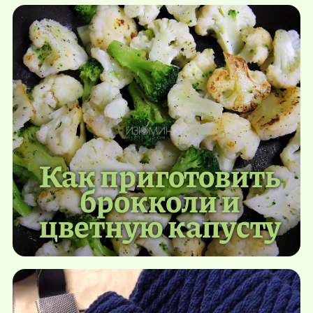
Как приготовить
брокколи и
цветную капусту