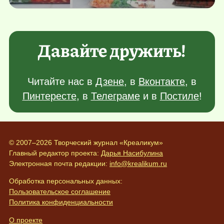
Давайте дружить!
Читайте нас в
Дзене
, в
Вконтакте
, в
Пинтересте
, в
Телеграме
и в
Постиле
!
© 2007–2026 Творческий журнал «Креаликум»
Главный редактор проекта:
Дарья Насибулина
Электронная почта редакции:
info@krealikum.ru
Обработка персональных данных:
Пользовательское соглашение
Политика конфиденциальности
О проекте