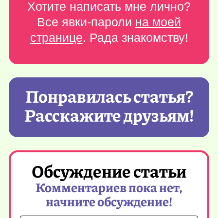
Хотите написать мне лично?
Все явки-пароли
на моей
странице
. Рада знакомству!
Понравилась статья?
Расскажите друзьям!
Обсуждение статьи
Комментариев пока нет,
начните обсуждение!