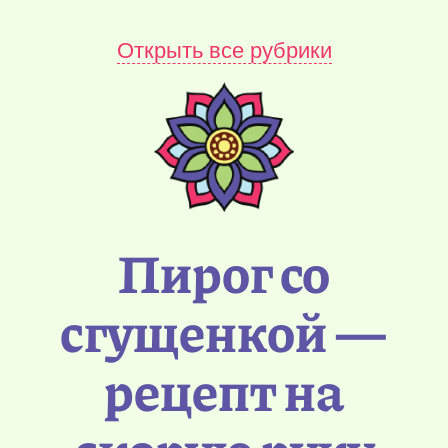
Открыть все рубрики
Пирог со
сгущенкой —
рецепт на