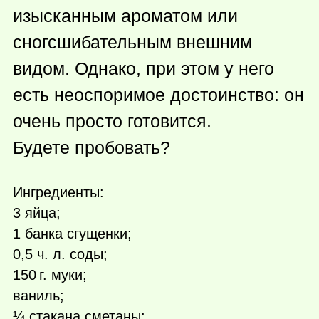
изысканным ароматом или
сногсшибательным внешним
видом. Однако, при этом у него
есть неоспоримое достоинство: он
очень просто готовится.
Будете пробовать?
Ингредиенты:
3 яйца;
1 банка сгущенки;
0,5 ч. л. соды;
150 г.
муки;
ваниль;
¼ стакана сметаны;