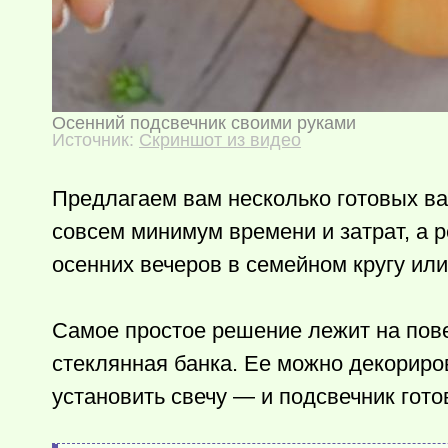
Осенний подсвечник своими руками
Источник:
Скриншот из видео
Предлагаем вам несколько готовых ва
совсем минимум времени и затрат, а 
осенних вечеров в семейном кругу или
Самое простое решение лежит на пов
стеклянная банка. Ее можно декориро
установить свечу — и подсвечник гото