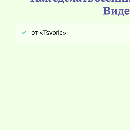
Виде
от «Tsvoric»