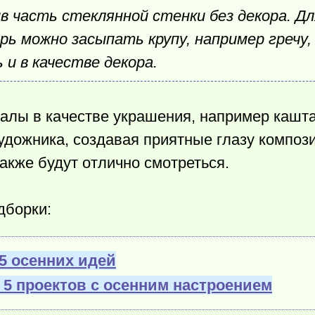
в часть стеклянной стенки без декора. Дл
ь можно засыпать крупу, например гречу, 
и в качестве декора.
иалы в качестве украшения, например кашта
художника, создавая приятные глазу компо
также будут отлично смотреться.
дборки:
5 осенних идей
5 проектов с осенним настроением