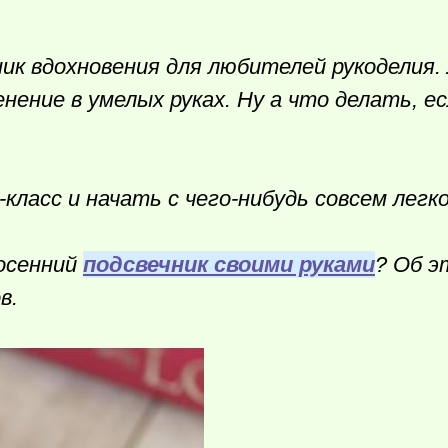
к вдохновения для любителей рукоделия.
нение в умелых руках. Ну а что делать, е
класс и начать с
чего-нибудь
совсем легко
 осенний
подсвечник своими руками
? Об э
в.