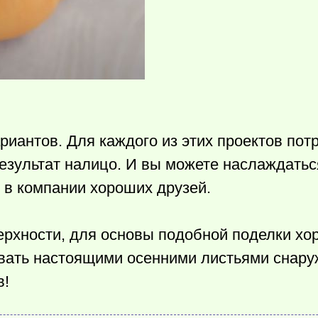
риантов. Для каждого из этих проектов пот
результат налицо. И вы можете наслаждать
 в компании хороших друзей.
ерхности, для основы подобной поделки хо
вать настоящими осенними листьями снару
в!