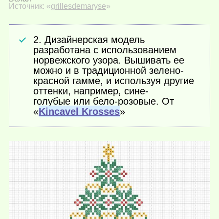
Источник: «
grillesdemaryse
»
2. Дизайнерская модель
разработана с использованием
норвежского узора. Вышивать ее
можно и в традиционной зелено-
красной гамме, и используя другие
оттенки, например, сине-
голубые или бело-розовые. От
«
Kincavel Krosses
»