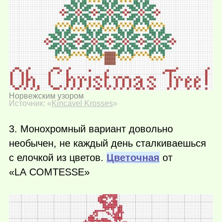
Норвежским узором
Источник: «
Kincavel Krosses
»
3. Монохромный вариант довольно
необычен, не каждый день сталкиваешься
с елочкой из цветов.
Цветочная
от
«LA COMTESSE»