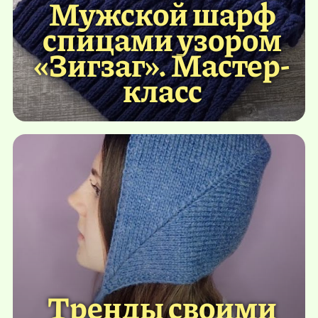
Мужской шарф
спицами узором
«Зигзаг». Мастер-
класс
Тренды своими