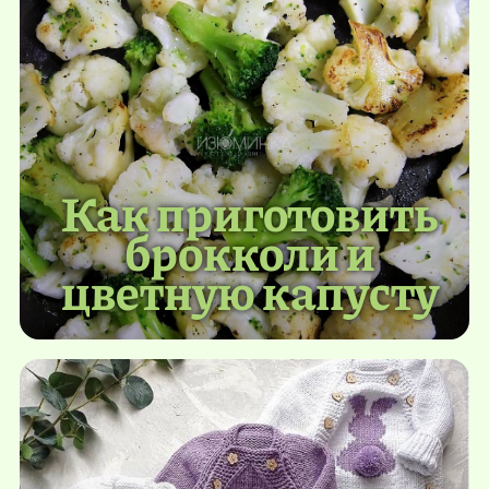
Как приготовить
брокколи и
цветную капусту