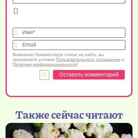
Имя*
Emai
Внимание! Комментируя статьи на сайте, вы
принимаете условия
Пользовательского соглашения
и
Политики конфиденциальности
!
Также сейчас читают