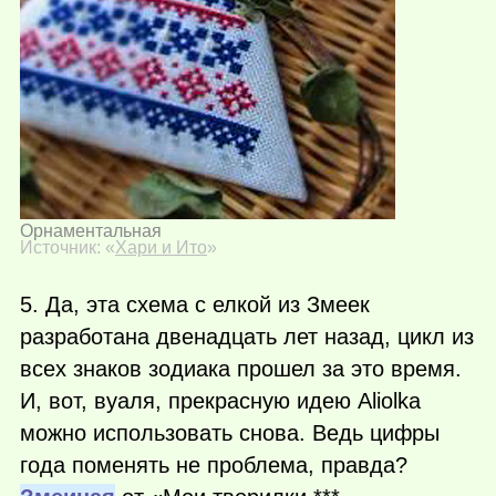
Орнаментальная
Источник: «
Хари и Ито
»
5. Да, эта схема с елкой из Змеек
разработана двенадцать лет назад, цикл из
всех знаков зодиака прошел за это время.
И, вот, вуаля, прекрасную идею Aliolka
можно использовать снова. Ведь цифры
года поменять не проблема, правда?