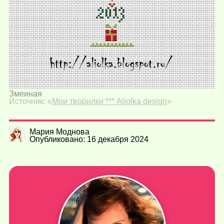
Змеиная
Источник: «
Мои творилки *** Aliolka design
»
Мария Моднова
Опубликовано: 16 декабря 2024