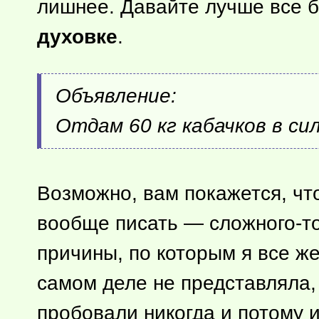
лишнее. Давайте лучше все б
духовке
.
Объявление:
Отдам 60 кг кабачков в си
Возможно, вам покажется, ч
вообще писать —
сложного-т
причины, по которым я все ж
самом деле не представляла, к
пробовали никогда и потому и