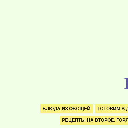
БЛЮДА ИЗ ОВОЩЕЙ
ГОТОВИМ В 
РЕЦЕПТЫ НА ВТОРОЕ. ГОР