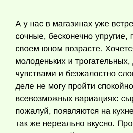
А у нас в магазинах уже вст
сочные, бесконечно упругие,
своем юном возрасте. Хочется
молоденьких и трогательных, 
чувствами и безжалостно слоп
деле не могу пройти спокойн
всевозможных вариациях: с
пожалуй, появляются на кухне
так же нереально вкусно. Пр