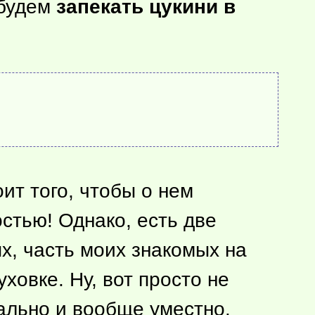
 будем
запекать цукини в
ит того, чтобы о нем
остью! Однако, есть две
х, часть моих знакомых на
ховке. Ну, вот просто не
еально и вообще уместно.