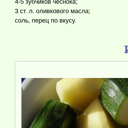
4-5 зубчиков чеснока;
3 ст. л. оливкового масла;
соль, перец по вкусу.