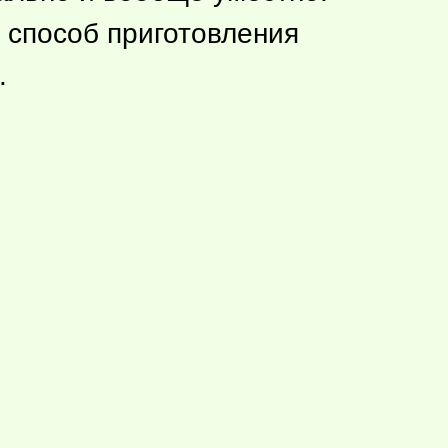
й способ приготовления
.