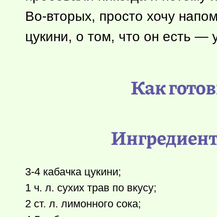
Во-вторых, просто хочу напом
цукини, о том, что он есть — 
Как готов
Ингредиент
3-4 кабачка цукини;
1 ч. л. сухих трав по вкусу;
2 ст. л. лимонного сока;