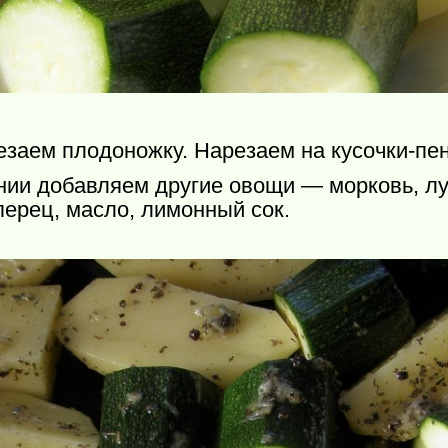
заем плодоножку. Нарезаем на кусочки-пен
нии добавляем другие овощи — морковь, лу
перец, масло, лимонный сок.