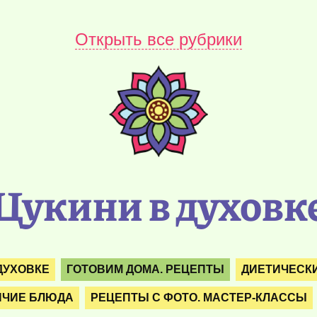
Открыть все рубрики
Цукини в духовк
ДУХОВКЕ
ГОТОВИМ ДОМА. РЕЦЕПТЫ
ДИЕТИЧЕСК
ЯЧИЕ БЛЮДА
РЕЦЕПТЫ С ФОТО. МАСТЕР-КЛАССЫ