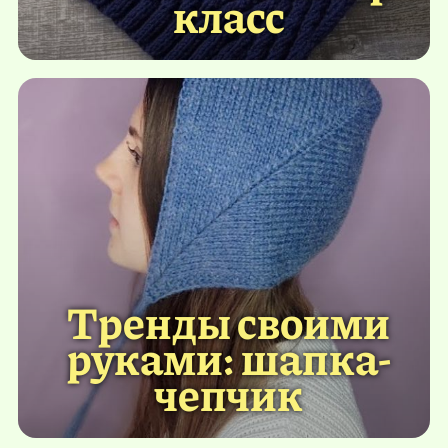
класс
Тренды своими
руками: шапка-
чепчик