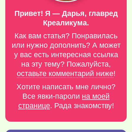
Привет! Я — Дарья, главред
Креаликума.
Как вам статья? Понравилась
или нужно дополнить? А может
у вас есть интересная ссылка
на эту тему? Пожалуйста,
оставьте комментарий ниже
!
Хотите написать мне лично?
Все явки-пароли
на моей
странице
. Рада знакомству!