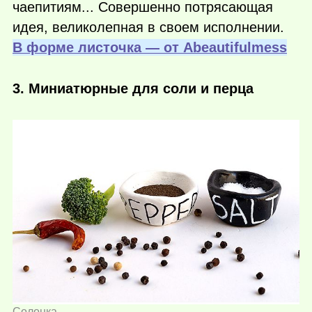
чаепитиям... Совершенно потрясающая
идея, великолепная в своем исполнении.
В форме листочка — от Аbeautifulmess
3. Миниатюрные для соли и перца
Солонка