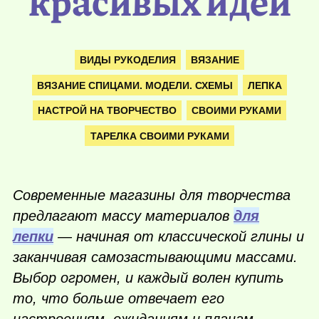
красивых идей
ВИДЫ РУКОДЕЛИЯ
ВЯЗАНИЕ
ВЯЗАНИЕ СПИЦАМИ. МОДЕЛИ. СХЕМЫ
ЛЕПКА
НАСТРОЙ НА ТВОРЧЕСТВО
СВОИМИ РУКАМИ
ТАРЕЛКА СВОИМИ РУКАМИ
Современные магазины для творчества
предлагают массу материалов
для
лепки
— начиная от классической глины и
заканчивая самозастывающими массами.
Выбор огромен, и каждый волен купить
то, что больше отвечает его