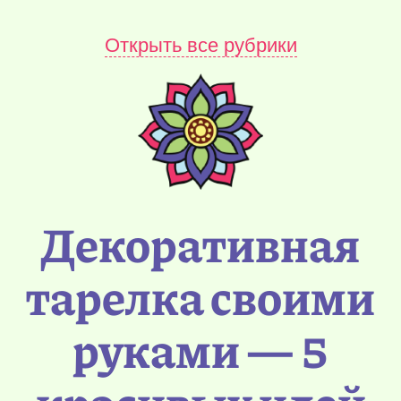
Открыть все рубрики
Декоративная
тарелка своими
руками — 5