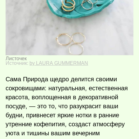
Листочек
Источник:
by LAURA GUMMERMAN
Сама Природа щедро делится своими
сокровищами: натуральная, естественная
красота, воплощенная в декоративной
посуде, — это то, что разукрасит ваши
будни, привнесет яркие нотки в ранние
утренние кофепития, создаст атмосферу
уюта и тишины вашим вечерним