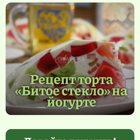
Рецепт торта
«Битое стекло» на
йогурте