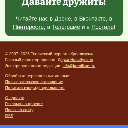
Давайте дружить!
Читайте нас в
Дзене
, в
Вконтакте
, в
Пинтересте
, в
Телеграме
и в
Постиле
!
© 2007–2026 Творческий журнал «Креаликум»
Главный редактор проекта:
Дарья Насибулина
Электронная почта редакции:
info@krealikum.ru
Обработка персональных данных:
Пользовательское соглашение
Политика конфиденциальности
О проекте
Реклама на проекте
Поиск по сайту
RSS