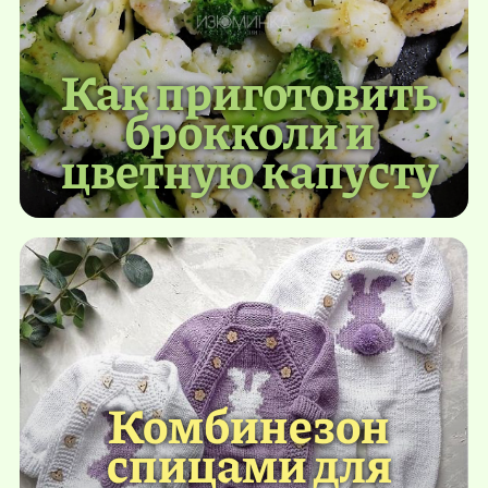
Как приготовить
брокколи и
цветную капусту
Комбинезон
спицами для