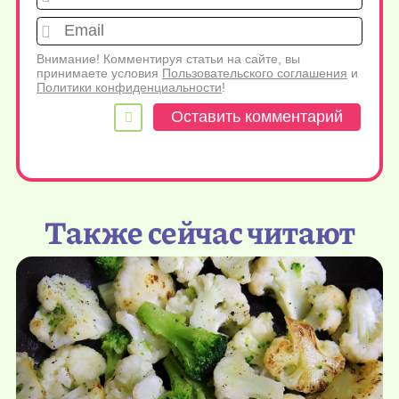
Emai
Внимание! Комментируя статьи на сайте, вы
принимаете условия
Пользовательского соглашения
и
Политики конфиденциальности
!
Также сейчас читают