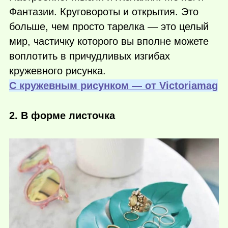
Фантазии. Круговороты и открытия. Это
больше, чем просто тарелка — это целый
мир, частичку которого вы вполне можете
воплотить в причудливых изгибах
кружевного рисунка.
С кружевным рисунком — от Victoriamag
2. В форме листочка