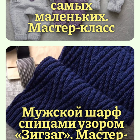
самых
маленьких.
Мастер-класс
Мужской шарф
спицами узором
«Зигзаг». Мастер-