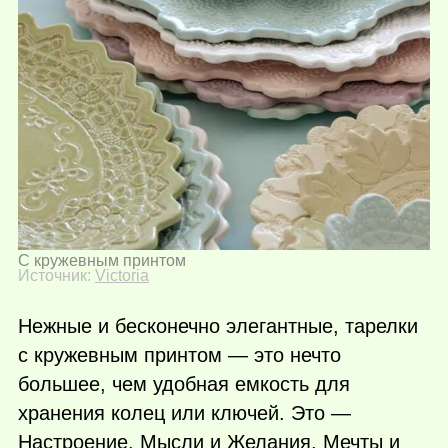
С кружевным принтом
Источник:
Victoria
Нежные и бесконечно элегантные, тарелки
с кружевным принтом — это нечто
большее, чем удобная емкость для
хранения колец или ключей. Это —
Настроение. Мысли и Желания. Мечты и