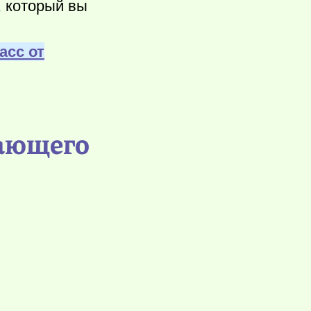
, который вы
асс от
вающего