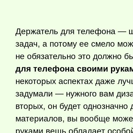
Держатель для телефона — ш
задач, а потому ее смело мо
не обязательно это должно 
для телефона своими рука
некоторых аспектах даже лучш
задумали — нужного вам диза
вторых, он будет однозначно
материалов, вы вообще может
руками вещь обладает особой