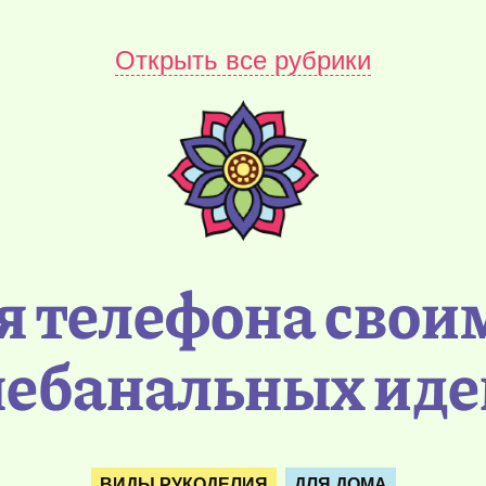
Открыть все рубрики
я телефона свои
небанальных иде
ВИДЫ РУКОДЕЛИЯ
ДЛЯ ДОМА