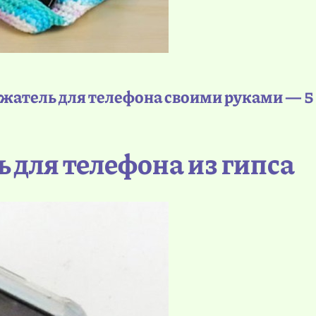
ржатель для телефона своими руками — 5 
ь для телефона из гипса