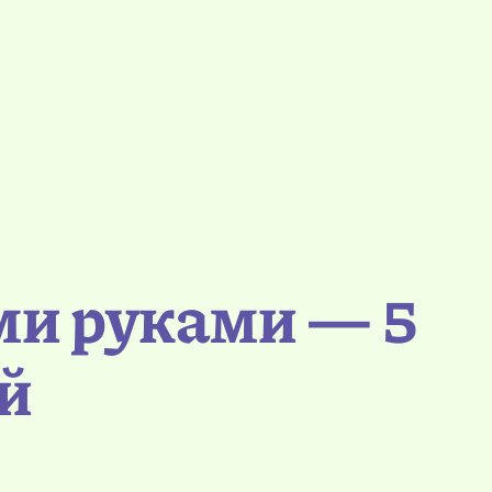
ми руками — 5
й