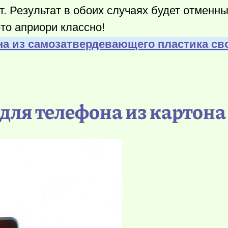
т. Результат в обоих случаях будет отменн
это априори классно!
на из самозатвердевающего пластика с
 для телефона из картона