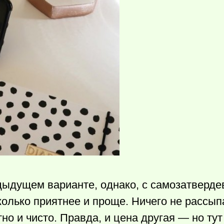
едыдущем варианте, однако, с самозатвер
колько приятнее и проще. Ничего не рассып
тно и чисто. Правда, и цена другая — но ту