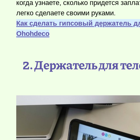
когда узнаете, сколько придется запл
легко сделаете своими руками.
Как сделать гипсовый держатель д
Оhohdeco
2. Держатель для т