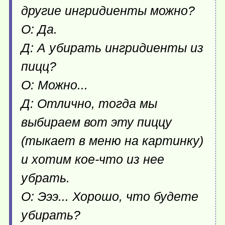
другие ингридиенты можно?
О: Да.
Д: А убирать ингридиенты из
пицц?
О: Можно...
Д: Отлично, тогда мы
выбираем вот эту пиццу
(тыкает в меню на картинку)
и хотим кое-что из нее
убрать.
О: Эээ... Хорошо, что будете
убирать?