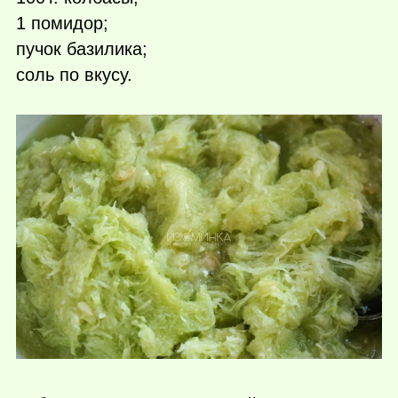
1 помидор;
пучок базилика;
соль по вкусу.