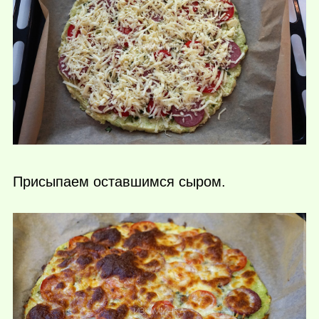
Присыпаем оставшимся сыром.