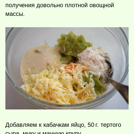
получения довольно плотной овощной
массы.
Добавляем к кабачкам яйцо,
50 г.
тертого
сыра, муку и манную крупу.