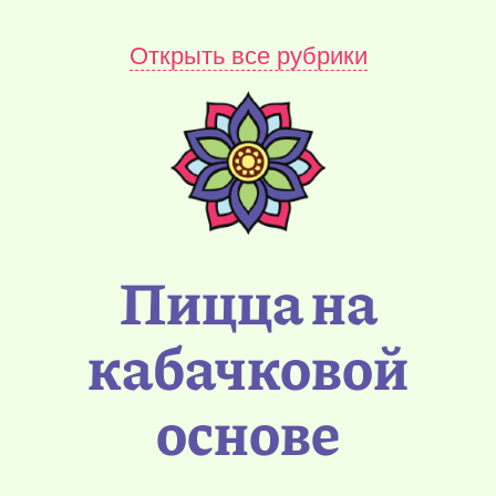
Открыть все рубрики
Пицца на
кабачковой
основе