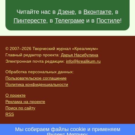
Читайте нас в
Дзене
, в
Вконтакте
, в
Пинтересте
, в
Телеграме
и в
Постиле
!
© 2007–2026 Творческий журнал «Креаликум»
Главный редактор проекта:
Дарья Насибулина
Электронная почта редакции:
info@krealikum.ru
Обработка персональных данных:
Пользовательское соглашение
Политика конфиденциальности
О проекте
Реклама на проекте
Поиск по сайту
RSS
Мы собираем файлы cookie и применяем
Яндекс.Метрику
.