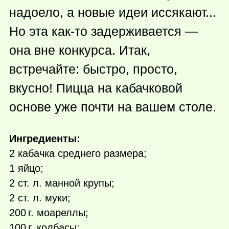
надоело, а новые идеи иссякают...
Но эта
как-то
задерживается —
она вне конкурса. Итак,
встречайте: быстро, просто,
вкусно! Пицца на кабачковой
основе уже почти на вашем столе.
Ингредиенты:
2 кабачка среднего размера;
1 яйцо;
2 ст. л. манной крупы;
2 ст. л. муки;
200 г.
моареллы;
100 г.
колбасы;