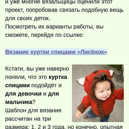
и уже многие вязальщицы оценили этот
проект, попробовав связать подобную вещь
для своих деток.
Посмотреть их варианты работы, вы
сможете, перейдя по ссылке:
Вязание куртки спицами «Лисёнок»
Кстати, вы уже наверно
поняли, что это
куртка
спицами
подойдёт и
для девочки
и
для
мальчика
?
Шаблон для вязания
рассчитан на три
размера: 1, 2 и 3 года, но конечно, опытная