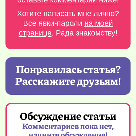
Хотите написать мне лично?
Все явки-пароли
на моей
странице
. Рада знакомству!
Понравилась статья?
Расскажите друзьям!
Обсуждение статьи
Комментариев пока нет,
начните обсуждение!