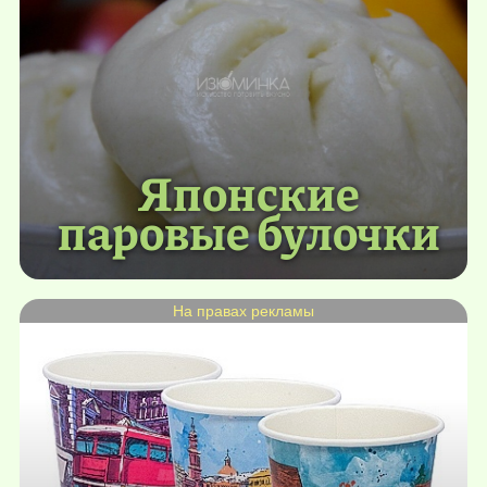
Японские
паровые булочки
На правах рекламы