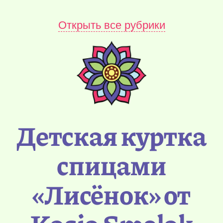
Открыть все рубрики
Детская куртка
спицами
«Лисёнок» от