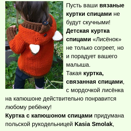
Пусть ваши
вязаные
куртки спицами
не
будут скучными!
Детская куртка
спицами
«Лисёнок»
не только согреет, но
и порадует вашего
малыша.
Такая
куртка,
связанная спицами
,
с мордочкой лисёнка
на капюшоне действительно понравится
любому ребёнку!
Куртка с капюшоном спицами
придумана
польской рукодельницей
Kasia Smolak
,