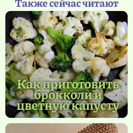
Также сейчас читают
Как приготовить
брокколи и
цветную капусту