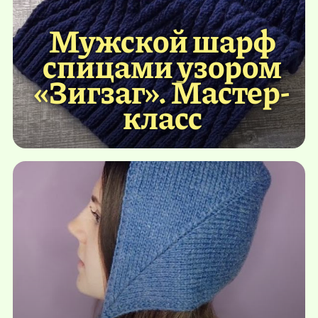
Мужской шарф
спицами узором
«Зигзаг». Мастер-
класс