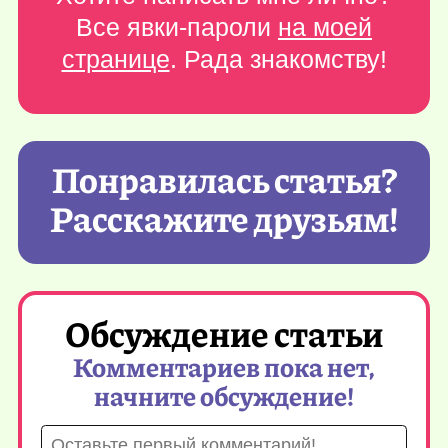
Все явки-пароли
на моей
странице
. Рада знакомству!
Понравилась статья?
Расскажите друзьям!
Обсуждение статьи
Комментариев пока нет,
начните обсуждение!