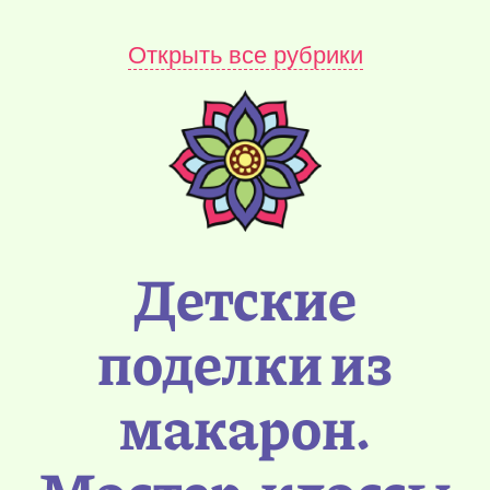
Открыть все рубрики
Детские
поделки из
макарон.