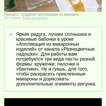
Процесс создания аппликации из макарон
Источник:
Кадр из видео
Яркая радуга, лучики солнышка и
красивые бабочки в уроке
«Аппликация из макаронных
изделий» от канала «Разноцветные
ладошки». Для работы вам
потребуется три вида пасты разной
формы: кружочки, палочки и
«бантики». Ну и гуашь, для того,
чтобы раскрасить приклеенные
макароны и дорисовать
дополнительные элементы рисунка.