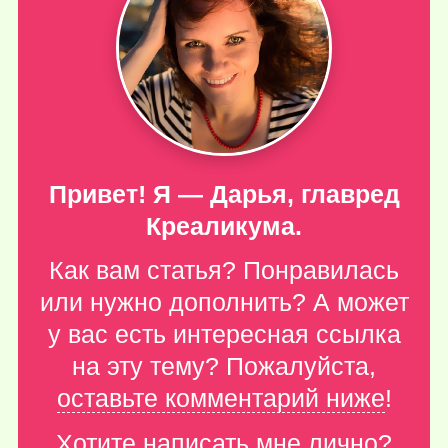
Привет! Я — Дарья, главред
Креаликума.
Как вам статья? Понравилась
или нужно дополнить? А может
у вас есть интересная ссылка
на эту тему? Пожалуйста,
оставьте комментарий ниже
!
Хотите написать мне лично?