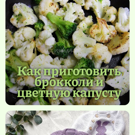
Как приготовить
брокколи и
цветную капусту