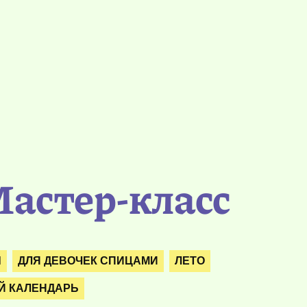
Мастер-класс
Ы
ДЛЯ ДЕВОЧЕК СПИЦАМИ
ЛЕТО
Й КАЛЕНДАРЬ