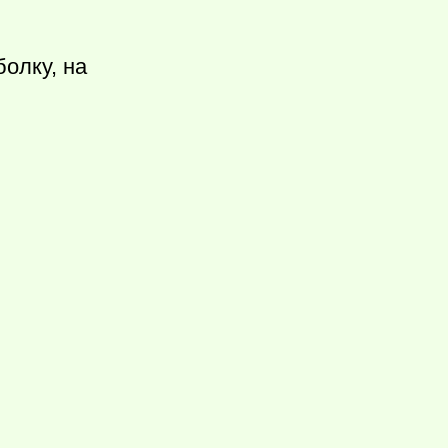
олку, на