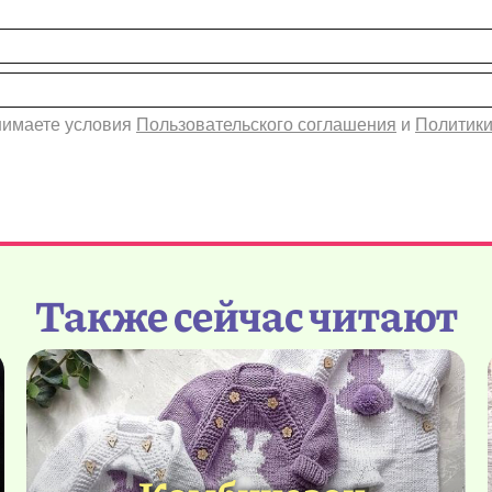
инимаете условия
Пользовательского соглашения
и
Политики
Также сейчас читают