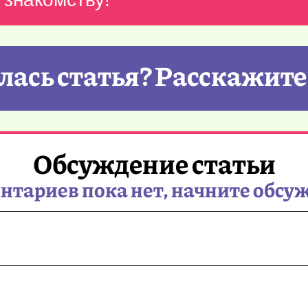
ась статья? Расскажите
Обсуждение статьи
тариев пока нет, начните обсу