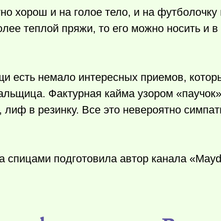
о хорош и на голое тело, и на футболочку
более теплой пряжи, то его можно носить и 
ещи есть немало интересных приемов, котор
альщица. Фактурная кайма узором «паучок»
, лиф в резинку. Все это невероятно симпа
 спицами подготовила автор канала «Mayd