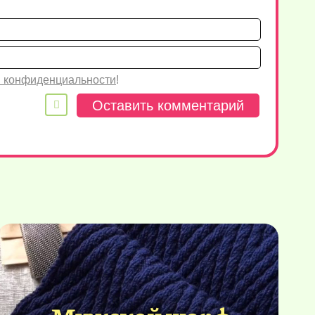
Имя*
Email
 конфиденциальности
!