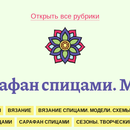
Открыть все рубрики
афан спицами. 
М
ВЯЗАНИЕ
ВЯЗАНИЕ СПИЦАМИ. МОДЕЛИ. СХЕМ
ЦАМИ
САРАФАН СПИЦАМИ
СЕЗОНЫ. ТВОРЧЕСКИ