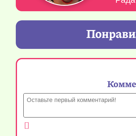
Понравил
Коммен