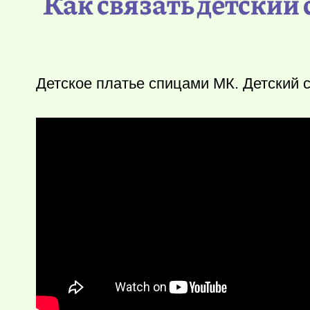
Как связать детский
Детское платье спицами МК. Детский 