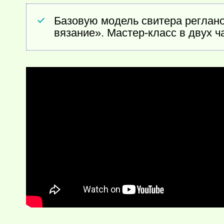
Базовую модель свитера реглано
вязание». Мастер-класс в двух ч