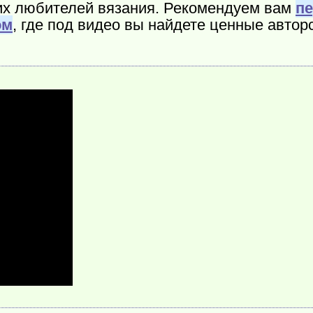
их любителей вязания. Рекомендуем вам
пе
ом
, где под видео вы найдете ценные авто