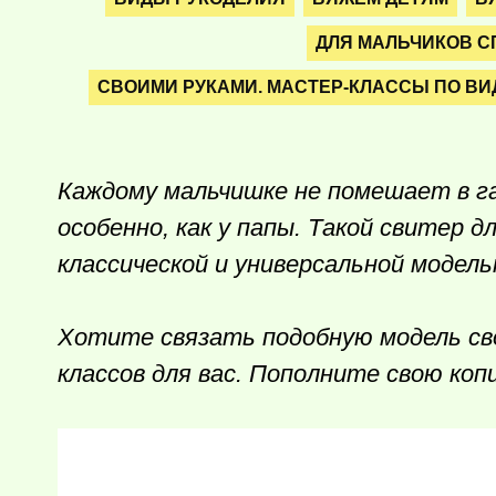
ДЛЯ МАЛЬЧИКОВ 
СВОИМИ РУКАМИ. МАСТЕР-КЛАССЫ ПО ВИ
Каждому мальчишке не помешает в г
особенно, как у папы.
Такой свитер дл
классической и универсальной модел
Хотите связать подобную модель сво
классов для вас. Пополните свою копи