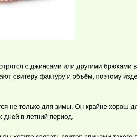
отрятся с джинсами или другими брюками в
ают свитеру фактуру и объём, поэтому изд
ся не только для зимы. Он крайне хорош д
 дней в летний период.
 вы хотите связать свитер спицами такого п