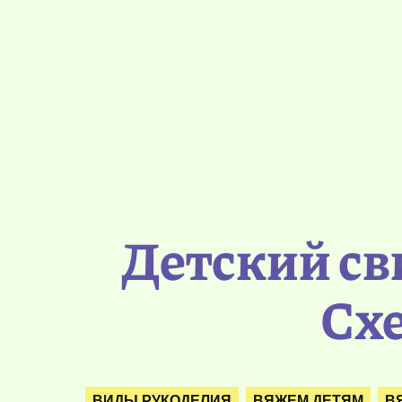
Детский св
Схе
ВИДЫ РУКОДЕЛИЯ
ВЯЖЕМ ДЕТЯМ
В