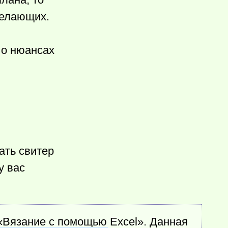
желающих.
 о нюансах
ать свитер
у вас
 «Вязание с помощью Excel». Данная