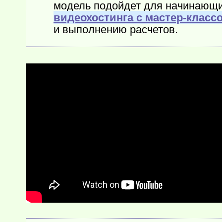
модель подойдет для начинающ
видеохостинга с мастер-класс
и выполнению расчетов.