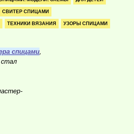
СВИТЕР СПИЦАМИ
ТЕХНИКИ ВЯЗАНИЯ
УЗОРЫ СПИЦАМИ
ера спицами
,
 стал
мастер-