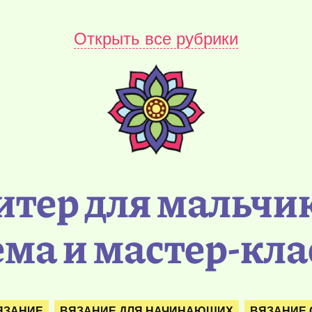
Открыть все рубрики
итер для мальчи
ма и мастер-кл
ЯЗАНИЕ
ВЯЗАНИЕ ДЛЯ НАЧИНАЮЩИХ
ВЯЗАНИЕ 