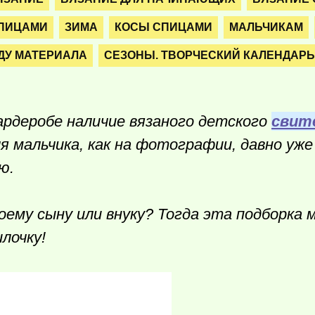
СПИЦАМИ
ЗИМА
КОСЫ СПИЦАМИ
МАЛЬЧИКАМ
ДУ МАТЕРИАЛА
СЕЗОНЫ. ТВОРЧЕСКИЙ КАЛЕНДАРЬ
ардеробе наличие вязаного детского
свит
я мальчика, как на фотографии, давно уже
ью.
ему сыну или внуку? Тогда эта подборка 
лочку!