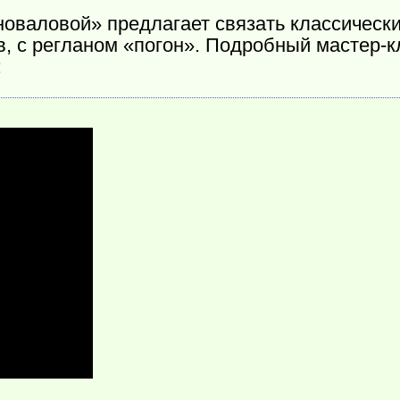
оваловой» предлагает связать классически
в, с регланом «погон». Подробный мастер-к
: