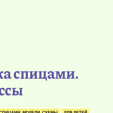
ка спицами.
ассы
СПИЦАМИ. МОДЕЛИ. СХЕМЫ
ДЛЯ ДЕТЕЙ