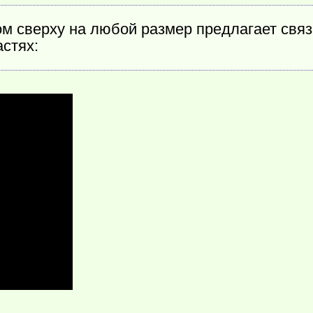
м сверху на любой размер предлагает связ
астях: