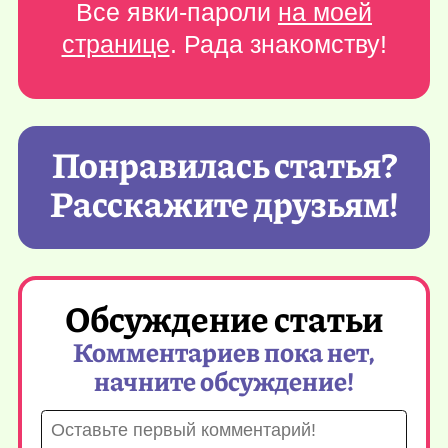
Все явки-пароли
на моей
странице
. Рада знакомству!
Понравилась статья?
Расскажите друзьям!
Обсуждение статьи
Комментариев пока нет,
начните обсуждение!