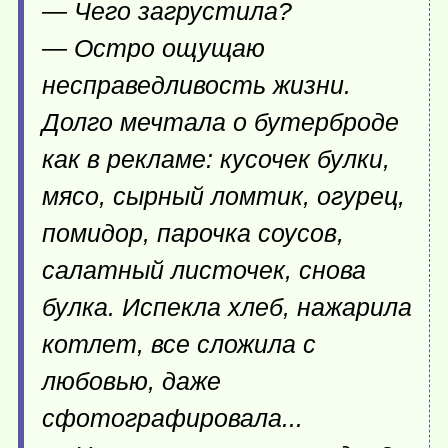
— Чего загрустила?
— Остро ощущаю
несправедливость жизни.
Долго мечтала о бутерброде
как в рекламе: кусочек булки,
мясо, сырный ломтик, огурец,
помидор, парочка соусов,
салатный листочек, снова
булка. Испекла хлеб, нажарила
котлет, все сложила с
любовью, даже
сфотографировала...