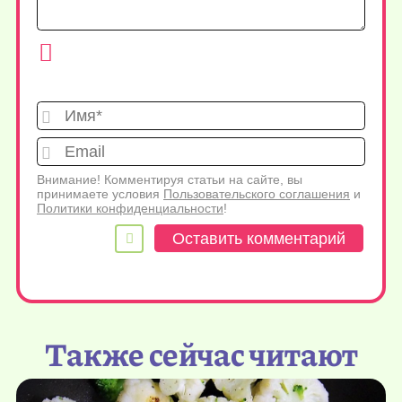
Имя*
Emai
Внимание! Комментируя статьи на сайте, вы
принимаете условия
Пользовательского соглашения
и
Политики конфиденциальности
!
Также сейчас читают