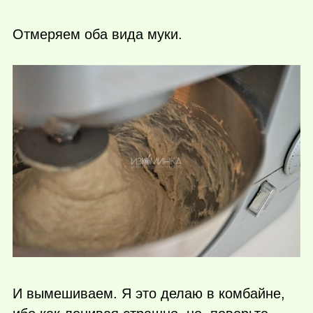
Отмеряем оба вида муки.
И вымешиваем. Я это делаю в комбайне,