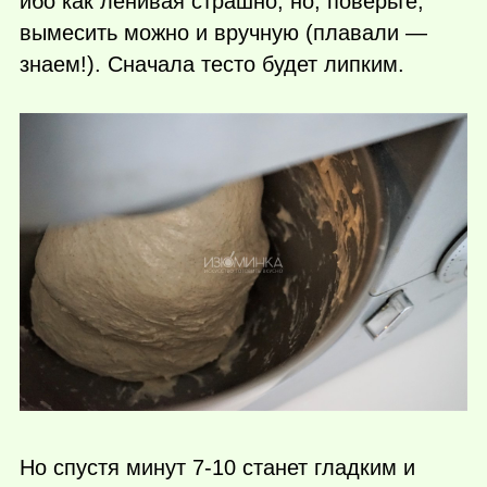
ибо как ленивая страшно, но, поверьте,
вымесить можно и вручную (плавали —
знаем!). Сначала тесто будет липким.
Но спустя минут 7-10 станет гладким и