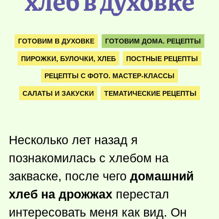
хлеб в духовке
ГОТОВИМ В ДУХОВКЕ
ГОТОВИМ ДОМА. РЕЦЕПТЫ
ПИРОЖКИ, БУЛОЧКИ, ХЛЕБ
ПОСТНЫЕ РЕЦЕПТЫ
РЕЦЕПТЫ С ФОТО. МАСТЕР-КЛАССЫ
САЛАТЫ И ЗАКУСКИ
ТЕМАТИЧЕСКИЕ РЕЦЕПТЫ
Несколько лет назад я
познакомилась с хлебом на
закваске, после чего
домашний
хлеб на дрожжах
перестал
интересовать меня как вид. Он