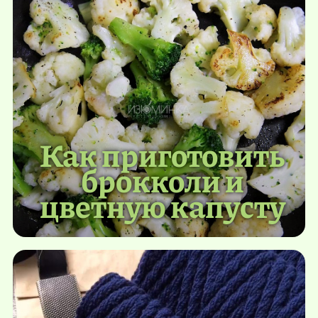
Как приготовить
брокколи и
цветную капусту