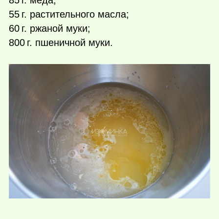
55 г.
растительного масла;
60 г.
ржаной муки;
800 г.
пшеничной муки.