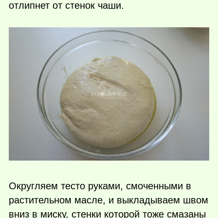
отлипнет от стенок чаши.
Округляем тесто руками, смоченными в
растительном масле, и выкладываем швом
вниз в миску, стенки которой тоже смазаны