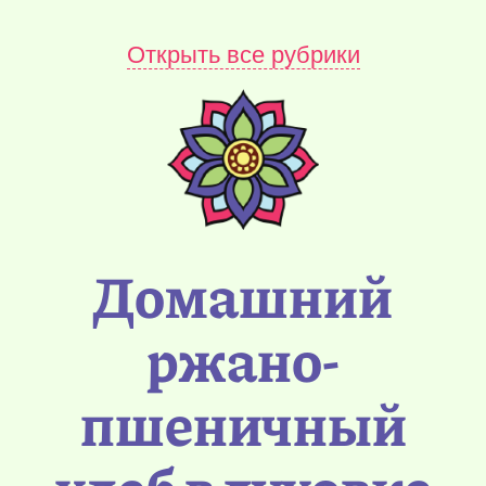
Открыть все рубрики
Домашний
ржано-
пшеничный