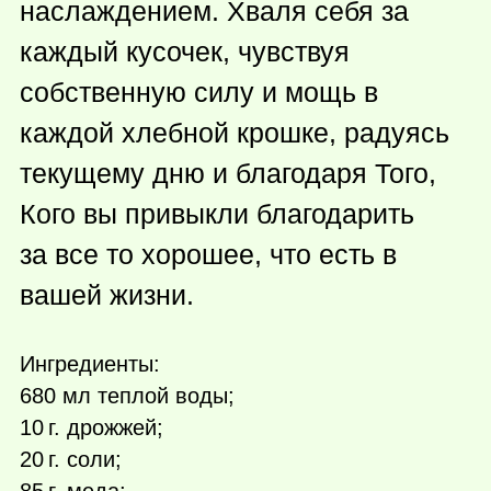
наслаждением. Хваля себя за
каждый кусочек, чувствуя
собственную силу и мощь в
каждой хлебной крошке, радуясь
текущему дню и благодаря Того,
Кого вы привыкли благодарить
за все то хорошее, что есть в
вашей жизни.
Ингредиенты:
680 мл теплой воды;
10 г.
дрожжей;
20 г.
соли;
85 г.
меда;