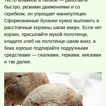
Тесто влажное и липкое — работайте
быстро, резкими движениями и со
скребком, он упрощает манипуляции.
Сформованные буханки нужно выложить в
расстоечные корзины швом вверх. Если нет
корзин, присыпайте мукой полотенце,
кладите хлеб на полотенце швом вниз, а
бока хорошо подпирайте подручными
средствами — скалками, терками, мисками
и так далее.