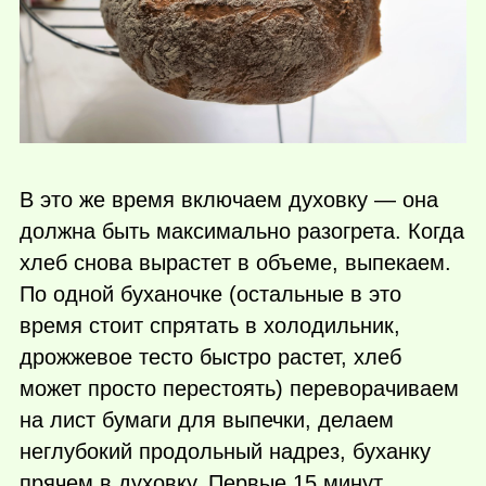
В это же время включаем духовку — она
должна быть максимально разогрета. Когда
хлеб снова вырастет в объеме, выпекаем.
По одной буханочке (остальные в это
время стоит спрятать в холодильник,
дрожжевое тесто быстро растет, хлеб
может просто перестоять) переворачиваем
на лист бумаги для выпечки, делаем
неглубокий продольный надрез, буханку
прячем в духовку. Первые 15 минут