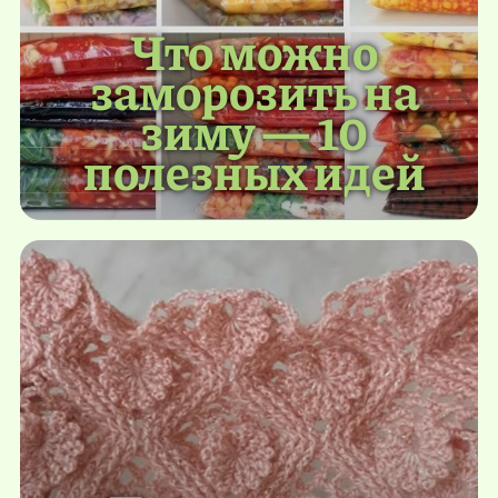
Что можно
заморозить на
зиму — 10
полезных идей