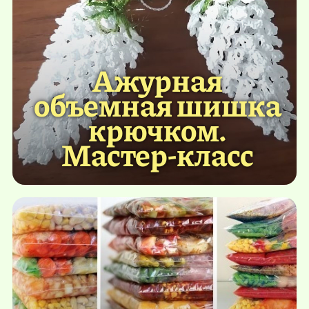
Ажурная
объемная шишка
крючком.
Мастер-класс