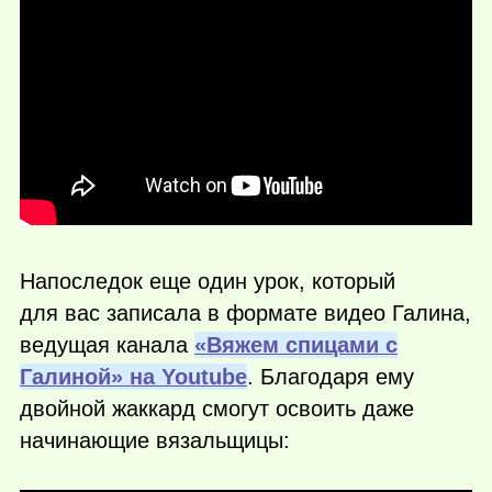
Напоследок еще один урок, который
для вас записала в формате видео Галина,
ведущая канала
«Вяжем спицами с
Галиной» на Youtube
. Благодаря ему
двойной жаккард смогут освоить даже
начинающие вязальщицы: