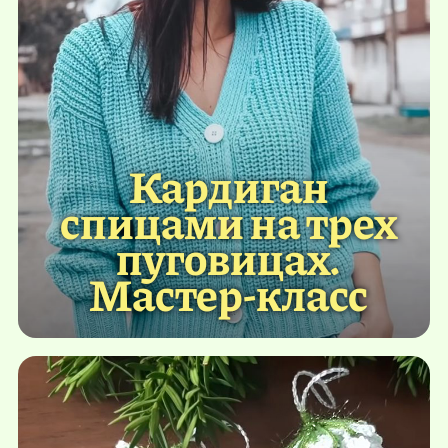
Кардиган
спицами на трех
пуговицах.
Мастер-класс