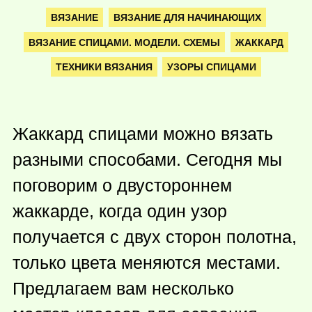
ВЯЗАНИЕ
ВЯЗАНИЕ ДЛЯ НАЧИНАЮЩИХ
ВЯЗАНИЕ СПИЦАМИ. МОДЕЛИ. СХЕМЫ
ЖАККАРД
ТЕХНИКИ ВЯЗАНИЯ
УЗОРЫ СПИЦАМИ
Жаккард спицами можно вязать
разными способами. Сегодня мы
поговорим о двустороннем
жаккарде, когда один узор
получается с двух сторон полотна,
только цвета меняются местами.
Предлагаем вам несколько