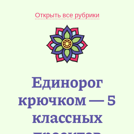
Открыть все рубрики
Единорог
крючком — 5
классных