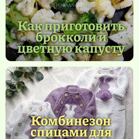
Как приготовить
брокколи и
цветную капусту
Комбинезон
спицами для