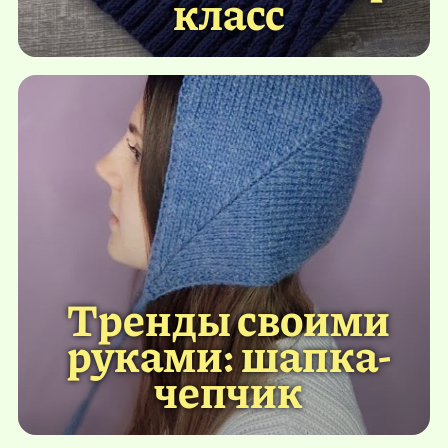
класс
Тренды своими
руками: шапка-
чепчик