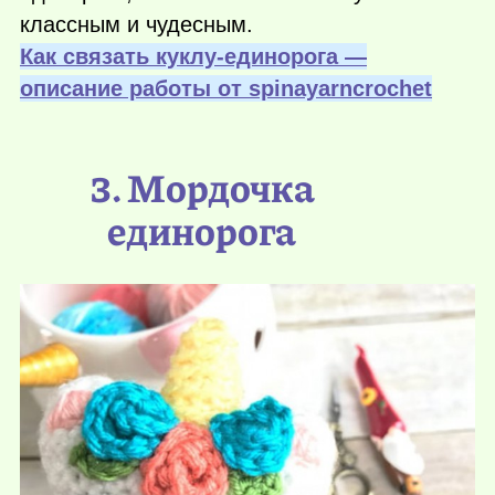
классным и чудесным.
Как связать куклу-единорога —
описание работы от spinayarncrochet
3. Мордочка
единорога