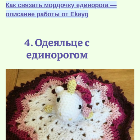
Как связать мордочку единорога —
описание работы от Еkayg
4. Одеяльце с
единорогом