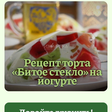
Рецепт торта
«Битое стекло» на
йогурте
Давайте дружить!