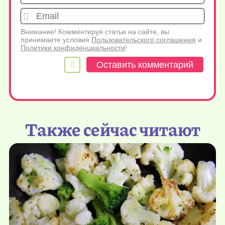
Emai
Внимание! Комментируя статьи на сайте, вы
принимаете условия
Пользовательского соглашения
и
Политики конфиденциальности
!
Также сейчас читают