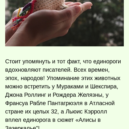
Стоит упомянуть и тот факт, что единороги
вдохновляют писателей. Всех времен,
эпох, народов! Упоминание этих животных
можно встретить у Мураками и Шекспира,
Джона Роллинг и Рождера Желязны, у
Франсуа Рабле Пантагрюэля в Атласной
стране их целых 32, а Льюис Кэрролл
вплел единорога в сюжет «Алисы в
Зазеркалье"!