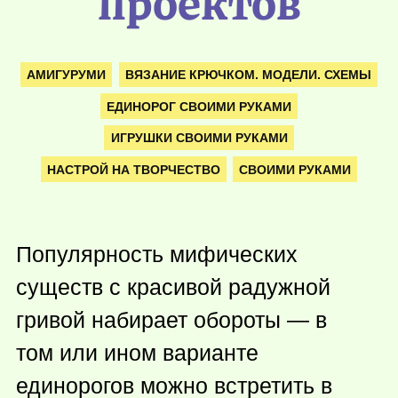
проектов
АМИГУРУМИ
ВЯЗАНИЕ КРЮЧКОМ. МОДЕЛИ. СХЕМЫ
ЕДИНОРОГ СВОИМИ РУКАМИ
ИГРУШКИ СВОИМИ РУКАМИ
НАСТРОЙ НА ТВОРЧЕСТВО
СВОИМИ РУКАМИ
Популярность мифических
существ с красивой радужной
гривой набирает обороты — в
том или ином варианте
единорогов можно встретить в