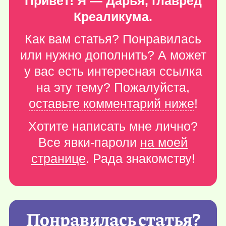
Привет! Я — Дарья, главред
Креаликума.
Как вам статья? Понравилась
или нужно дополнить? А может
у вас есть интересная ссылка
на эту тему? Пожалуйста,
оставьте комментарий ниже
!
Хотите написать мне лично?
Все явки-пароли
на моей
странице
. Рада знакомству!
Понравилась статья?