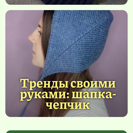
Тренды своими
руками: шапка-
чепчик