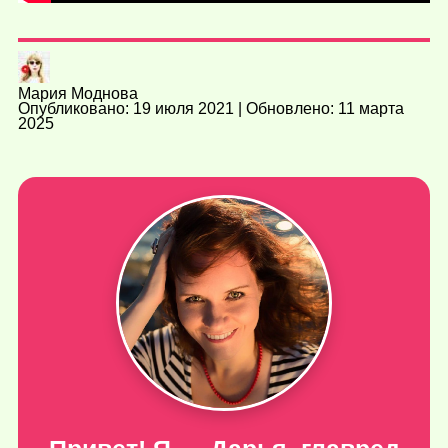
Мария Моднова
Опубликовано: 19 июля 2021 | Обновлено: 11 марта
2025