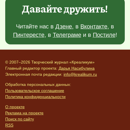
Давайте дружить!
Читайте нас в
Дзене
, в
Вконтакте
, в
Пинтересте
, в
Телеграме
и в
Постиле
!
© 2007–2026 Творческий журнал «Креаликум»
Главный редактор проекта:
Дарья Насибулина
Электронная почта редакции:
info@krealikum.ru
Обработка персональных данных:
Пользовательское соглашение
Политика конфиденциальности
О проекте
Реклама на проекте
Поиск по сайту
RSS