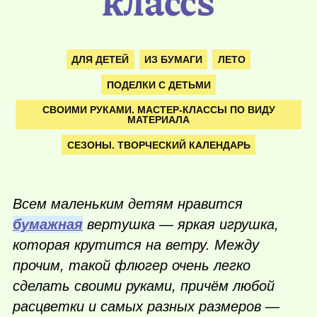
классs
ДЛЯ ДЕТЕЙ
ИЗ БУМАГИ
ЛЕТО
ПОДЕЛКИ С ДЕТЬМИ
СВОИМИ РУКАМИ. МАСТЕР-КЛАССЫ ПО ВИДУ
МАТЕРИАЛА
СЕЗОНЫ. ТВОРЧЕСКИЙ КАЛЕНДАРЬ
Всем маленьким детям нравится
бумажная
вертушка — яркая игрушка,
которая крутится на ветру. Между
прочим, такой флюгер очень легко
сделать своими руками, причём любой
расцветки и самых разных размеров —