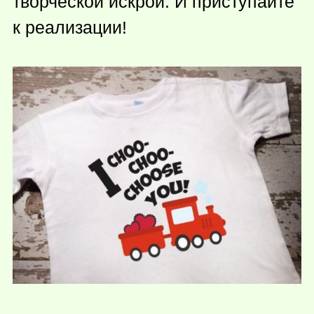
творческой искрой. И приступайте
к реализации!