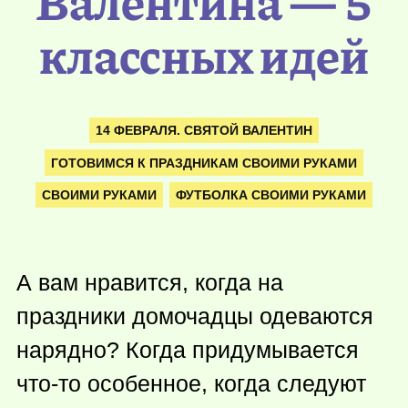
Валентина — 5
классных идей
14 ФЕВРАЛЯ. СВЯТОЙ ВАЛЕНТИН
ГОТОВИМСЯ К ПРАЗДНИКАМ СВОИМИ РУКАМИ
СВОИМИ РУКАМИ
ФУТБОЛКА СВОИМИ РУКАМИ
А вам нравится, когда на
праздники домочадцы одеваются
нарядно? Когда придумывается
что-то
особенное, когда следуют