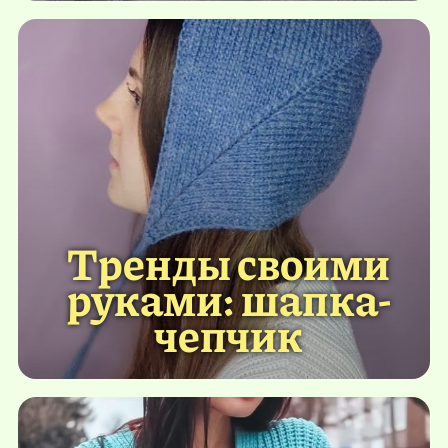
Тренды своими
руками: шапка-
чепчик