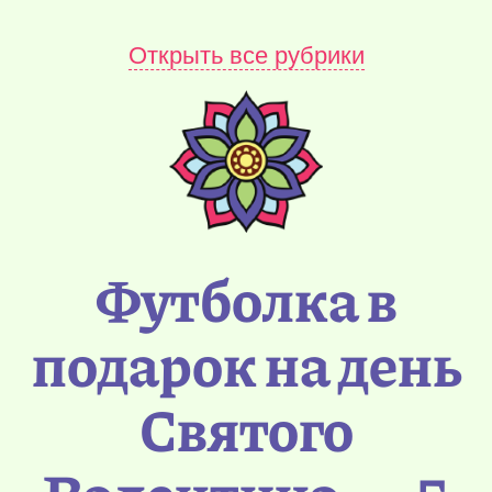
Открыть все рубрики
Футболка в
подарок на день
Святого