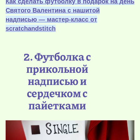
Как сделать футболку в подарок на день
Святого Валентина с нашитой
надписью — мастер-класс от
scratchandstitch
2. Футболка с
прикольной
надписью и
сердечком с
пайетками