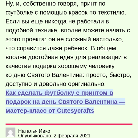
Ну, и, собственно говоря, принт по
футболке с помощью красок по текстилю.
Если вы еще никогда не работали в
подобной технике, вполне можете начать с
этого проекта: он не сложный настолько,
что справится даже ребенок. В общем,
вполне достойная идея для реализации в
качестве подарка хорошему человеку
ко дню Святого Валентина: просто, быстро,
доступно и довольно оригинально.
Как сделать футболку с принтом в
подарок на день Святого Валентина —
мастер-класс от Сutesycrafts
Наталья Ивко
Опубликовано: 2 февраля 2021