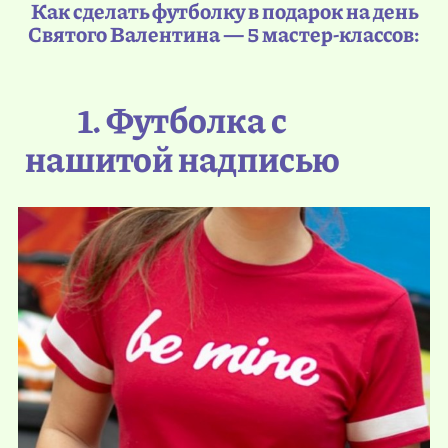
Как сделать футболку в подарок на день
Святого Валентина — 5 мастер-классов:
1. Футболка с
нашитой надписью