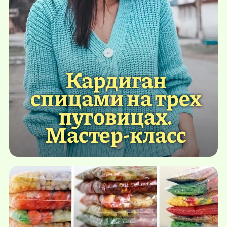
Кардиган
спицами на трех
пуговицах.
Мастер-класс