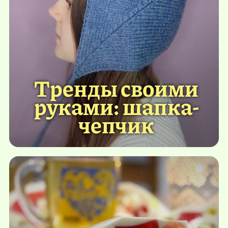
Тренды своими
руками: шапка-
чепчик