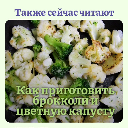
Также сейчас читают
Как приготовить
брокколи и
цветную капусту