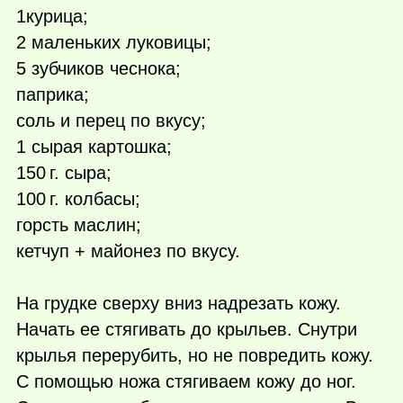
1курица;
2 маленьких луковицы;
5 зубчиков чеснока;
паприка;
соль и перец по вкусу;
1 сырая картошка;
150 г.
сыра;
100 г.
колбасы;
горсть маслин;
кетчуп + майонез по вкусу.
На грудке сверху вниз надрезать кожу.
Начать ее стягивать до крыльев. Снутри
крылья перерубить, но не повредить кожу.
С помощью ножа стягиваем кожу до ног.