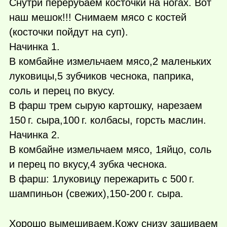
Снутри перерубаем косточки на ногах. Вот
наш мешок!!! Снимаем мясо с костей
(косточки пойдут на суп).
Начинка 1.
В комбайне измельчаем мясо,2 маленьких
луковицы,5 зубчиков чеснока, паприка,
соль и перец по вкусу.
В фарш трем сырую картошку, нарезаем
150 г.
сыра,
100 г.
колбасы, горсть маслин.
Начинка 2.
В комбайне измельчаем мясо, 1яйцо, соль
и перец по вкусу,4 зубка чеснока.
В фарш: 1луковицу пережарить с
500 г.
шампиньон (свежих),150-
200 г.
сыра.
Хорошо вымешиваем.Кожу снизу зашиваем