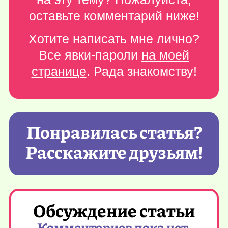
оставьте комментарий ниже
!
Хотите написать мне лично?
Все явки-пароли
на моей
странице
. Рада знакомству!
Понравилась статья?
Расскажите друзьям!
Обсуждение статьи
Комментариев пока нет,