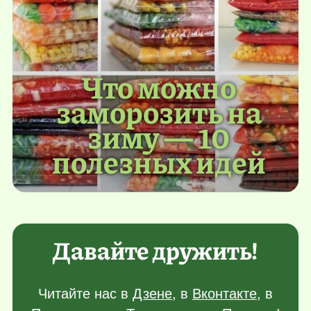
Что можно
заморозить на
зиму — 10
полезных идей
Давайте дружить!
Читайте нас в
Дзене
, в
Вконтакте
, в