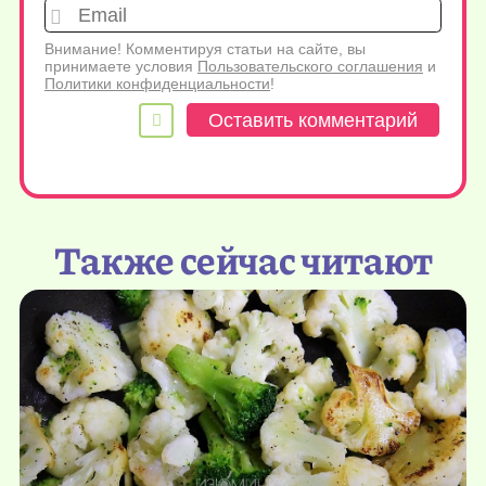
Emai
Внимание! Комментируя статьи на сайте, вы
принимаете условия
Пользовательского соглашения
и
Политики конфиденциальности
!
Также сейчас читают