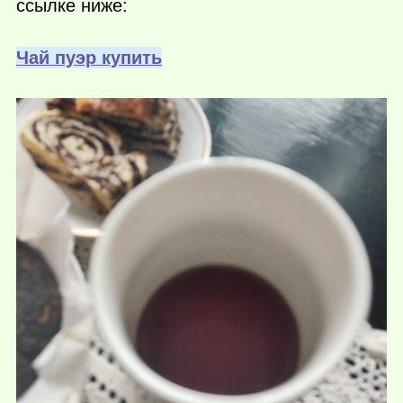
ссылке ниже:
Чай пуэр купить