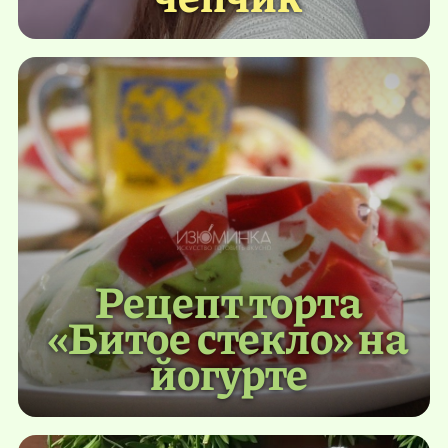
Рецепт торта
«Битое стекло» на
йогурте