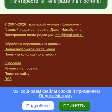
Пинтересте
, в
Телеграме
и в
Постиле
!
© 2007–2026 Творческий журнал «Креаликум»
Главный редактор проекта:
Дарья Насибулина
Электронная почта редакции:
info@krealikum.ru
Обработка персональных данных:
Пользовательское соглашение
Политика конфиденциальности
О проекте
Реклама на проекте
Поиск по сайту
RSS
Мы собираем файлы cookie и применяем
Яндекс.Метрику
.
Подробнее
ПРИНЯТЬ