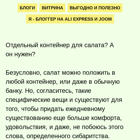
БЛОГИ
ВИТРИНА
ВЫГОДНО И ПОЛЕЗНО
Я - БЛОГГЕР НА ALI EXPRESS И JOOM
Отдельный контейнер для салата? А
он нужен?
Безусловно, салат можно положить в
любой контейнер, или даже в обычную
банку. Но, согласитесь, такие
специфические вещи и существуют для
того, чтобы придать ежедневному
существованию еще больше комфорта,
удовольствия, и даже, не побоюсь этого
слова, определенного сибаритства.