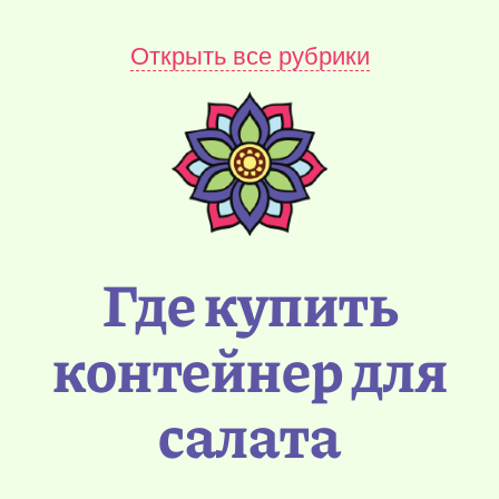
Открыть все рубрики
Где купить
контейнер для
салата