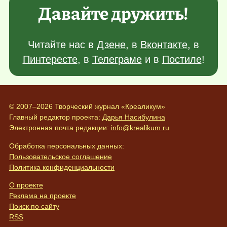
Давайте дружить!
Читайте нас в
Дзене
, в
Вконтакте
, в
Пинтересте
, в
Телеграме
и в
Постиле
!
© 2007–2026 Творческий журнал «Креаликум»
Главный редактор проекта:
Дарья Насибулина
Электронная почта редакции:
info@krealikum.ru
Обработка персональных данных:
Пользовательское соглашение
Политика конфиденциальности
О проекте
Реклама на проекте
Поиск по сайту
RSS