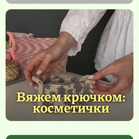
Вяжем крючком:
косметички