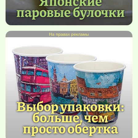
Японские
паровые булочки
На правах рекламы
Выбор упаковки:
больше, чем
просто обертка