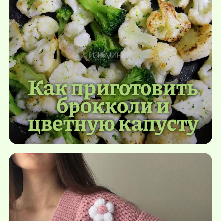
Как приготовить
брокколи и
цветную капусту