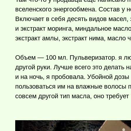
вселенского энергообмена. Состав у н
Включает в себя десять видов масел, 
и экстракт моринга, миндальное масло
экстракт амлы, экстракт нима, масло ч
Объем — 100 мл. Пульверизатор. я л
другой руки. Лучше всего это делать 
и на ночь, я пробовала. Убойной дозы 
пользоваться им на влажные волосы по
совсем другой тип масла, оно требует