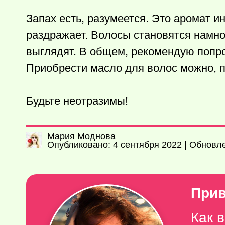
Запах есть, разумеется. Это аромат и
раздражает. Волосы становятся намн
выглядят. В общем, рекомендую попро
Приобрести масло для волос можно, 
Будьте неотразимы!
Мария Моднова
Опубликовано: 4 сентября 2022 | Обновле
Прив
Как 