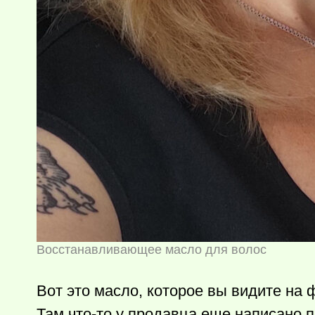
Восстанавливающее масло для волос
Вот это масло, которое вы видите на
Там
что-то
у продавца еще написано пр