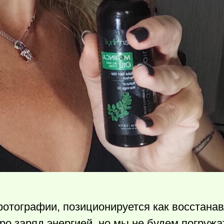
 фотографии, позиционируется как восстан
о заряд энергией, но мы не будем погружа