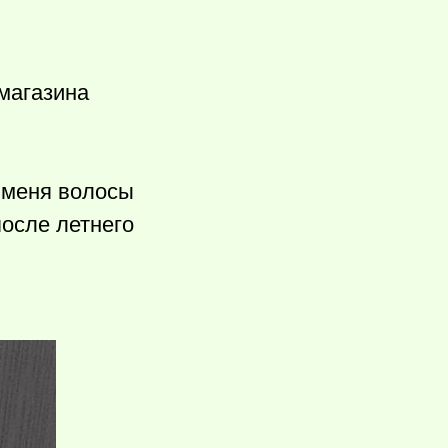
магазина
у меня волосы
после летнего