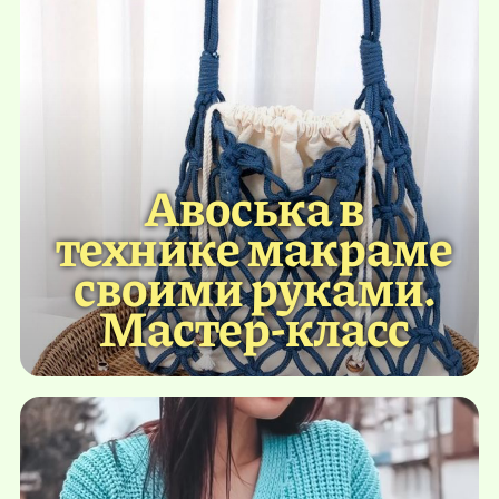
Авоська в
технике макраме
своими руками.
Мастер-класс