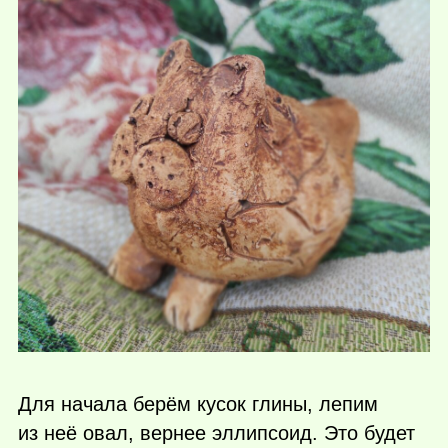
Для начала берём кусок глины, лепим
из неё овал, вернее эллипсоид. Это будет