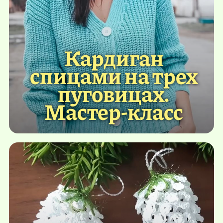
Кардиган
спицами на трех
пуговицах.
Мастер-класс