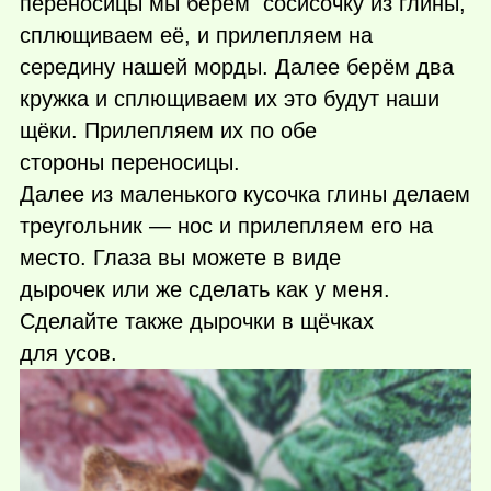
переносицы мы берём сосисочку из глины,
сплющиваем её, и прилепляем на
середину нашей морды. Далее берём два
кружка и сплющиваем их это будут наши
щёки. Прилепляем их по обе
стороны переносицы.
Далее из маленького кусочка глины делаем
треугольник — нос и прилепляем его на
место. Глаза вы можете в виде
дырочек или же сделать как у меня.
Сделайте также дырочки в щёчках
для усов.