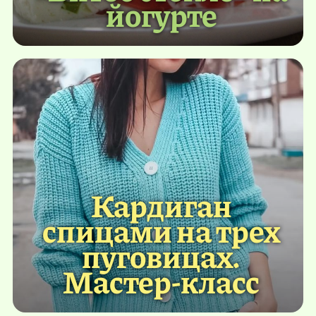
йогурте
Кардиган
спицами на трех
пуговицах.
Мастер-класс