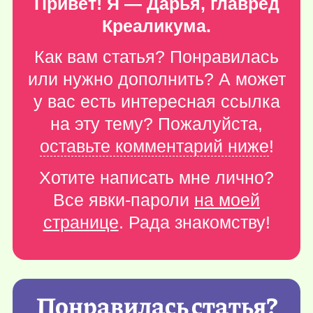
Привет! Я — Дарья, главред
Креаликума.
Как вам статья? Понравилась
или нужно дополнить? А может
у вас есть интересная ссылка
на эту тему? Пожалуйста,
оставьте комментарий ниже
!
Хотите написать мне лично?
Все явки-пароли
на моей
странице
. Рада знакомству!
Понравилась статья?