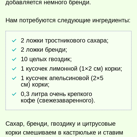
добавляется немного бренди.
Нам потребуются следующие ингредиенты:
2 ложки тростникового сахара;
2 ложки бренди;
10 целых гвоздик;
1 кусочек лимонной (1×2 см) корки;
1 кусочек апельсиновой (2×5
см) корки;
0,3 литра очень крепкого
кофе (свежезаваренного).
Сахар, бренди, гвоздику и цитрусовые
корки смешиваем в кастрюльке и ставим