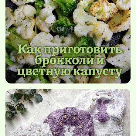
Как приготовить
брокколи и
цветную капусту