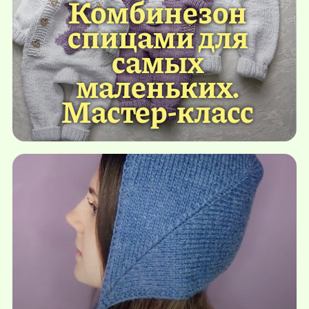
Комбинезон
спицами для
самых
маленьких.
Мастер-класс