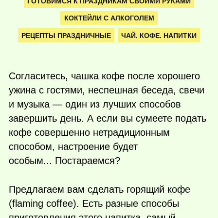
ГОТОВИМСЯ К ПРАЗДНИКАМ СВОИМИ РУКАМИ
КОКТЕЙЛИ С АЛКОГОЛЕМ
РЕЦЕПТЫ ПРАЗДНИЧНЫЕ
ЧАЙ. КОФЕ. НАПИТКИ
Согласитесь, чашка кофе после хорошего
ужина с гостями, неспешная беседа, свечи
и музыка — один из лучших способов
завершить день. А если вы сумеете подать
кофе совершенно нетрадиционным
способом, настроение будет
особым... Постараемся?
Предлагаем вам сделать горящий кофе
(flaming coffee). Есть разные способы
приготовления этого напитка, самый