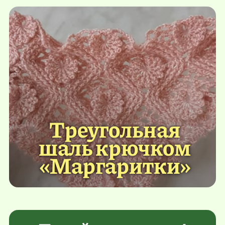
Треугольная
шаль крючком
«Маргаритки»