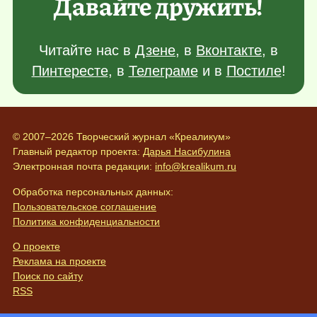
Давайте дружить!
Читайте нас в
Дзене
, в
Вконтакте
, в
Пинтересте
, в
Телеграме
и в
Постиле
!
© 2007–2026 Творческий журнал «Креаликум»
Главный редактор проекта:
Дарья Насибулина
Электронная почта редакции:
info@krealikum.ru
Обработка персональных данных:
Пользовательское соглашение
Политика конфиденциальности
О проекте
Реклама на проекте
Поиск по сайту
RSS