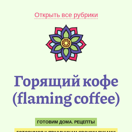
Открыть все рубрики
Горящий кофе
(flaming coffee)
ГОТОВИМ ДОМА. РЕЦЕПТЫ