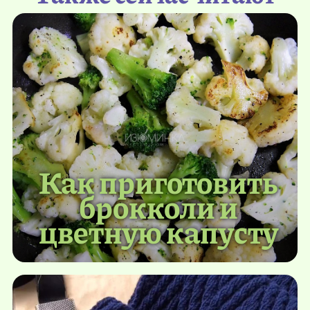
Как приготовить
брокколи и
цветную капусту