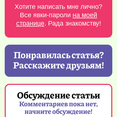
Хотите написать мне лично?
Все явки-пароли
на моей
странице
. Рада знакомству!
Понравилась статья?
Расскажите друзьям!
Обсуждение статьи
Комментариев пока нет,
начните обсуждение!