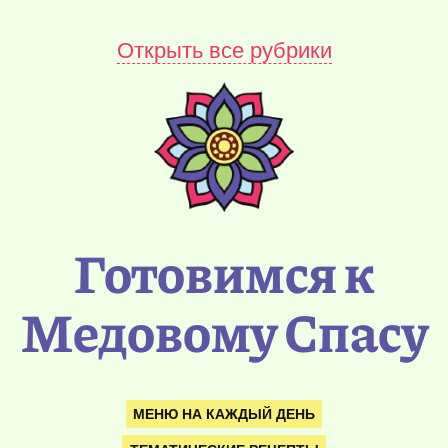
Открыть все рубрики
Готовимся к
Медовому Спасу
МЕНЮ НА КАЖДЫЙ ДЕНЬ