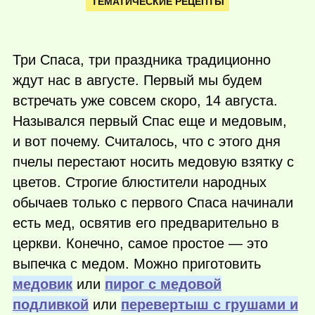
ТЕМАТИЧЕСКИЕ РЕЦЕПТЫ
Три Спаса, три праздника традиционно
ждут нас в августе. Первый мы будем
встречать уже совсем скоро, 14 августа.
Назывался первый Спас еще и медовым,
и вот почему. Считалось, что с этого дня
пчелы перестают носить медовую взятку с
цветов. Строгие блюстители народных
обычаев только с первого Спаса начинали
есть мед, освятив его предварительно в
церкви. Конечно, самое простое — это
выпечка с медом. Можно приготовить
медовик
или
пирог с медовой
подливкой
или
перевертыш с грушами и