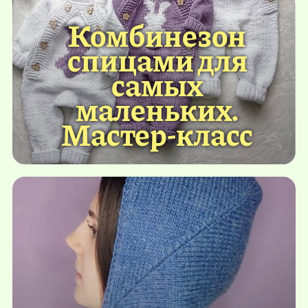
Комбинезон
спицами для
самых
маленьких.
Мастер-класс