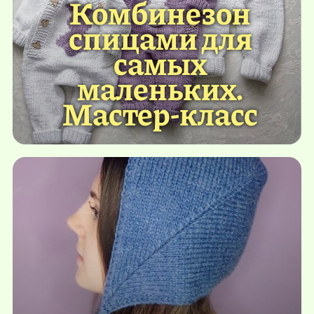
Комбинезон
спицами для
самых
маленьких.
Мастер-класс