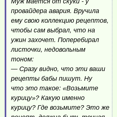
Муж мается от скуки - у
провайдера авария. Вручила
ему свою коллекцию рецептов,
чтобы сам выбрал, что на
ужин захочет. Поперебирал
листочки, недовольным
тоном:
— Сразу видно, что эти ваши
рецепты бабы пишут. Ну
что это такое: «Возьмите
курицу»? Какую именно
курицу? Где возьмите? Это же