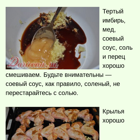
Тертый
имбирь,
мед,
соевый
соус, соль
и перец
хорошо
смешиваем. Будьте внимательны —
соевый соус, как правило, соленый, не
перестарайтесь с солью.
Крылья
хорошо