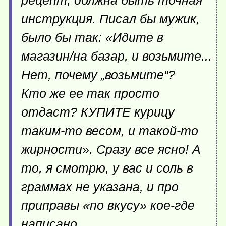
рецепт, должна быть точная
инструкция. Писал бы мужик,
было бы так: «Идите в
магазин/на базар, и возьмите...
Нет, почему „возьмите“?
Кто же ее так просто
отдаст? КУПИТЕ курицу
таким-то
весом, и
такой-то
жирности». Сразу все ясно! А
то, я смотрю, у вас и соль в
граммах не указана, и про
приправы «по вкусу» кое-где
написано.