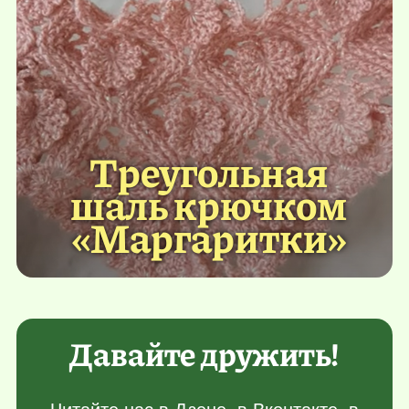
Треугольная
шаль крючком
«Маргаритки»
Давайте дружить!