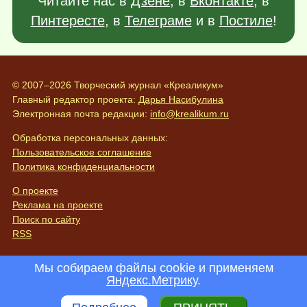
Читайте нас в
Дзене
, в
Вконтакте
, в
Пинтересте
, в
Телеграме
и в
Постиле
!
© 2007–2026 Творческий журнал «Креаликум»
Главный редактор проекта:
Дарья Насибулина
Электронная почта редакции:
info@krealikum.ru
Обработка персональных данных:
Пользовательское соглашение
Политика конфиденциальности
О проекте
Реклама на проекте
Поиск по сайту
RSS
Мы собираем файлы cookie и применяем
Яндекс.Метрику
.