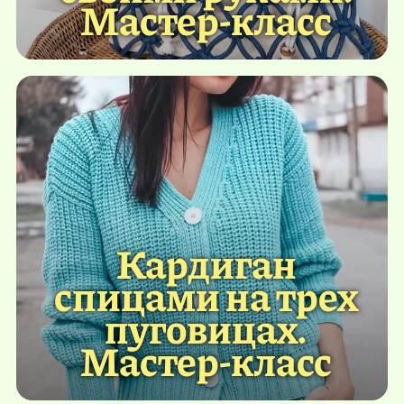
Мастер-класс
Кардиган
спицами на трех
пуговицах.
Мастер-класс