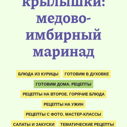
крылышки:
медово-
имбирный
маринад
БЛЮДА ИЗ КУРИЦЫ
ГОТОВИМ В ДУХОВКЕ
ГОТОВИМ ДОМА. РЕЦЕПТЫ
РЕЦЕПТЫ НА ВТОРОЕ. ГОРЯЧИЕ БЛЮДА
РЕЦЕПТЫ НА УЖИН
РЕЦЕПТЫ С ФОТО. МАСТЕР-КЛАССЫ
САЛАТЫ И ЗАКУСКИ
ТЕМАТИЧЕСКИЕ РЕЦЕПТЫ