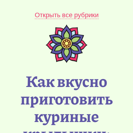
Открыть все рубрики
Как вкусно
приготовить
куриные