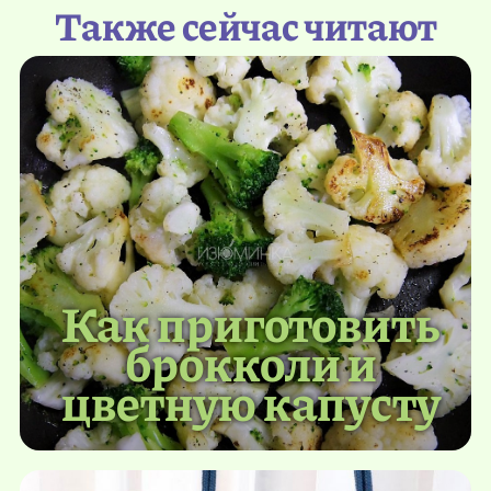
Также сейчас читают
Как приготовить
брокколи и
цветную капусту