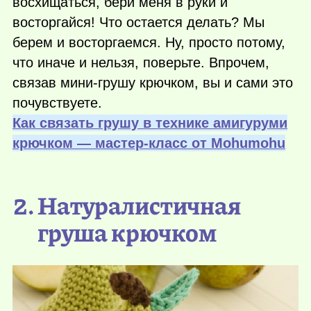
восхищаться, бери меня в руки и
восторгайся! Что остается делать? Мы
берем и восторгаемся. Ну, просто потому,
что иначе и нельзя, поверьте. Впрочем,
связав мини-грушу крючком, вы и сами это
почувствуете.
Как связать грушу в технике амигуруми
крючком — мастер-класс от Мohumohu
2. Натуралистичная
груша крючком