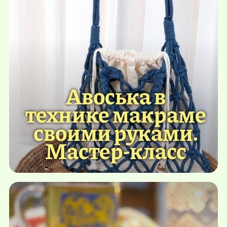
Авоська в
технике макраме
своими руками.
Мастер-класс