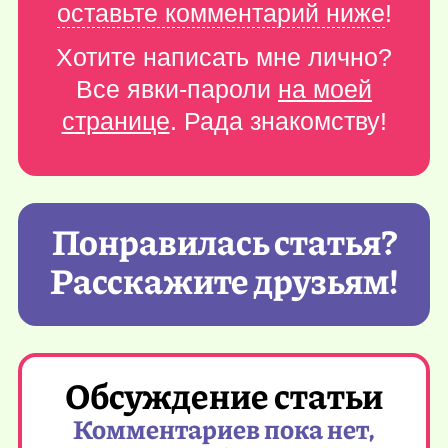
оставьте комментарий ниже
!
Хотите написать мне лично?
Все явки-пароли
на моей
странице
. Рада знакомству!
Понравилась статья?
Расскажите друзьям!
Обсуждение статьи
Комментариев пока нет,