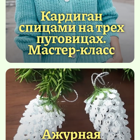
Кардиган
спицами на трех
пуговицах.
Мастер-класс
Ажурная