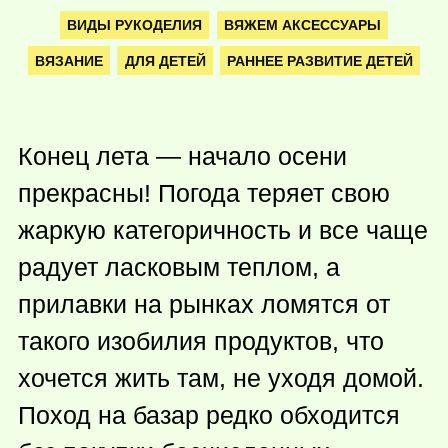
ВИДЫ РУКОДЕЛИЯ
ВЯЖЕМ АКСЕССУАРЫ
ВЯЗАНИЕ
ДЛЯ ДЕТЕЙ
РАННЕЕ РАЗВИТИЕ ДЕТЕЙ
Конец лета — начало осени
прекрасны! Погода теряет свою
жаркую категоричность и все чаще
радует ласковым теплом, а
прилавки на рынках ломятся от
такого изобилия продуктов, что
хочется жить там, не уходя домой.
Поход на базар редко обходится