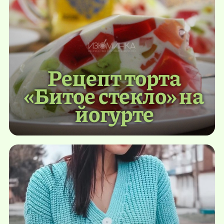
Рецепт торта
«Битое стекло» на
йогурте