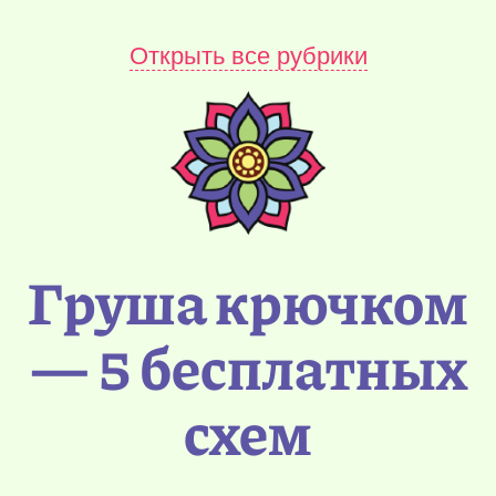
Открыть все рубрики
Груша крючком
— 5 бесплатных
схем