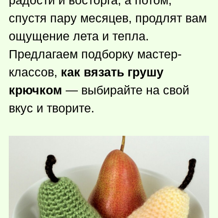
радости и восторга, а потом,
спустя пару месяцев, продлят вам
ощущение лета и тепла.
Предлагаем подборку мастер-
классов,
как вязать грушу
крючком
— выбирайте на свой
вкус и творите.