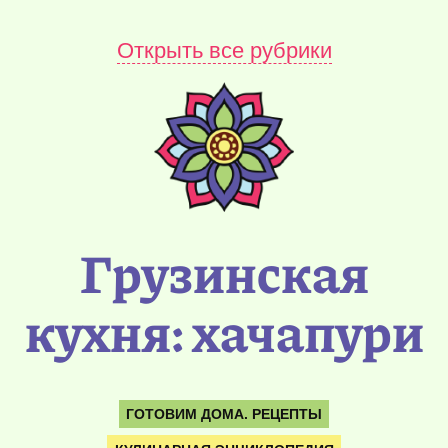
Открыть все рубрики
Грузинская
кухня: хачапури
ГОТОВИМ ДОМА. РЕЦЕПТЫ