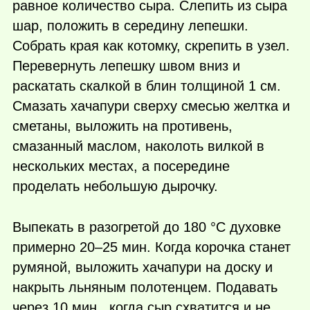
равное количество сыра. Слепить из сыра
шар, положить в середину лепешки.
Собрать края как котомку, скрепить в узел.
Перевернуть лепешку швом вниз и
раскатать скалкой в блин толщиной 1 см.
Смазать хачапури сверху смесью желтка и
сметаны, выложить на противень,
смазанный маслом, наколоть вилкой в
нескольких местах, а посередине
проделать небольшую дырочку.
Выпекать в разогретой до 180 °С духовке
примерно 20–25 мин. Когда корочка станет
румяной, выложить хачапури на доску и
накрыть льняным полотенцем. Подавать
через 10 мин., когда сыр схватится и не