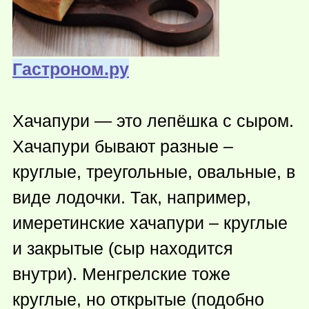
Гастроном.ру
Хачапури — это лепёшка с сыром.
Хачапури бывают разные –
круглые, треугольные, овальные, в
виде лодочки. Так, например,
имеретинские хачапури – круглые
и закрытые (сыр находится
внутри). Менгрелские тоже
круглые, но открытые (подобно