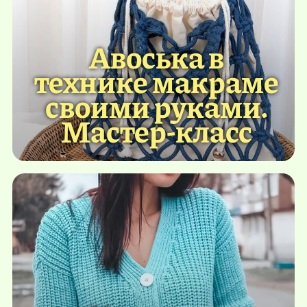
Авоська в
технике макраме
своими руками.
Мастер-класс