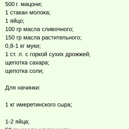
500 г.
мацони;
1 стакан молока;
1 яйцо;
100 гр масла сливочного;
150 гр масла растительного;
0,8-1 кг муки;
1 ст. л. с горкой сухих дрожжей;
щепотка сахара;
щепотка соли;
Для начинки:
1 кг имеретинского сыра;
1-2 яйца;