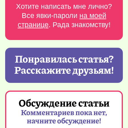
Хотите написать мне лично?
Все явки-пароли
на моей
странице
. Рада знакомству!
Понравилась статья?
Расскажите друзьям!
Обсуждение статьи
Комментариев пока нет,
начните обсуждение!