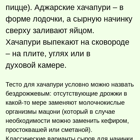
пицце). Аджарские хачапури – в
форме лодочки, а сырную начинку
сверху заливают яйцом.
Хачапури выпекают на сковороде
– на плите, углях или в
духовой камере.
Тесто для хачапури условно можно назвать
бездрожжевым: отсутствующие дрожжи в
какой-то
мере заменяют молочнокислые
организмы мацони (который в случае
необходимости можно заменить кефиром,
простоквашей или сметаной).
Классические варианты сыров для начинки