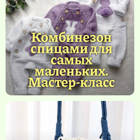
Комбинезон
спицами для
самых
маленьких.
Мастер-класс