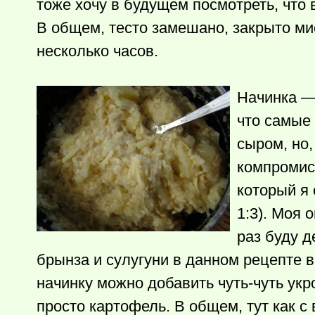
тоже хочу в будущем посмотреть, что 
В общем, тесто замешано, закрыто ми
несколько часов.
Начинка — 
что самые
сыром, но
компромис
который я
1:3). Моя 
раз буду д
брынза и сулугуни в данном рецепте 
начинку можно добавить чуть-чуть ук
просто картофель. В общем, тут как с