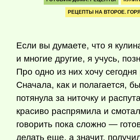
РЕЦЕПТЫ НА ВТОРОЕ. ГОР
Если вы думаете, что я кули
и многие другие, я учусь, по
Про одно из них хочу сегодня
Сначала, как и полагается, б
потянула за ниточку и распут
красиво распрямила и смотал
говорить пока сложно — гото
делать еще, а значит, получи