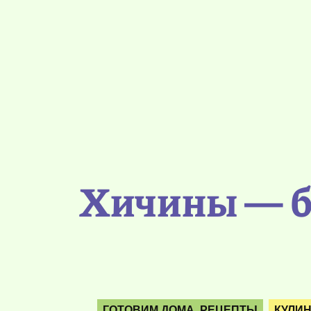
Хичины — б
ГОТОВИМ ДОМА. РЕЦЕПТЫ
КУЛИ