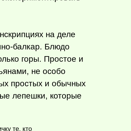
нскрипциях на деле
но-балкар. Блюдо
олько горы. Простое и
тьянами, не особо
ых простых и обычных
ные лепешки, которые
ку те, кто