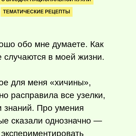
ТЕМАТИЧЕСКИЕ РЕЦЕПТЫ
ошо обо мне думаете. Как
е случаются в моей жизни.
ое для меня «хичины»,
но расправила все узелки,
и знаний. Про умения
ные сказали однозначно —
е экспериментировать