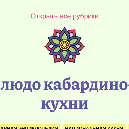
Открыть все рубрики
людо кабардино
кухни
НАРНАЯ ЭНЦИКЛОПЕДИЯ
НАЦИОНАЛЬНАЯ КУХНЯ