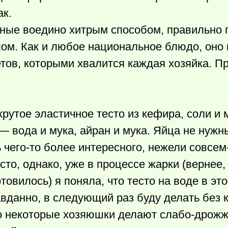
ак.
анные воедино хитрым способом, правильно
м. Как и любое национальное блюдо, оно 
етов, которыми хвалится каждая хозяйка. П
рутое эластичное тесто из кефира, соли и 
 вода и мука, айран и мука. Яйца не нужн
ь
чего-то
более интересного, нежели совсем
сто, однако, уже в процессе жарки (вернее,
готовилось) я поняла, что тесто на воде в э
вданно, в следующий раз буду делать без 
то некоторые хозяюшки делают слабо-дрож