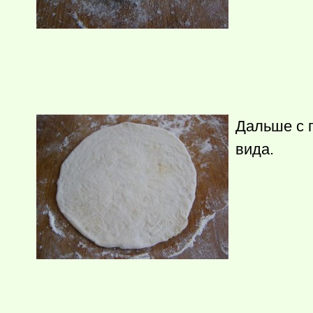
Дальше с 
вида.