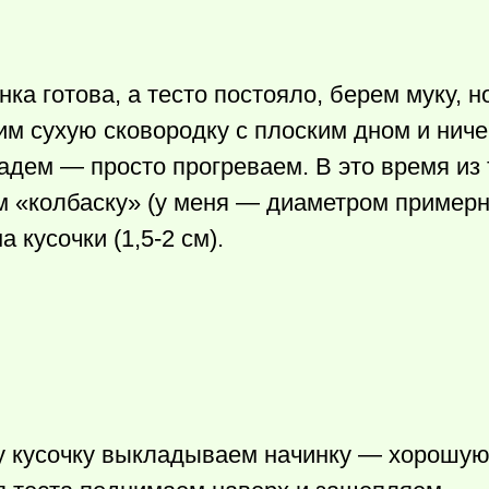
нка готова, а тесто постояло, берем муку, но
им сухую сковородку с плоским дном и ниче
ладем — просто прогреваем. В это время из 
 «колбаску» (у меня — диаметром примерно
а кусочки (1,5-2 см).
у кусочку выкладываем начинку — хорошу