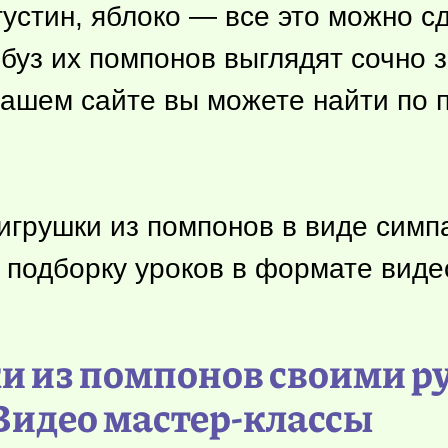
устин, яблоко — все это можно сд
буз их помпонов выглядят сочно з
нашем сайте вы можете найти по 
игрушки из помпонов в виде сим
подборку уроков в формате виде
ки из помпонов своими р
Видео мастер-классы