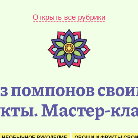
Открыть все рубрики
з помпонов свои
кты. Мастер-кл
НЕОБЫЧНОЕ РУКОДЕЛИЕ
ОВОЩИ И ФРУКТЫ СВО