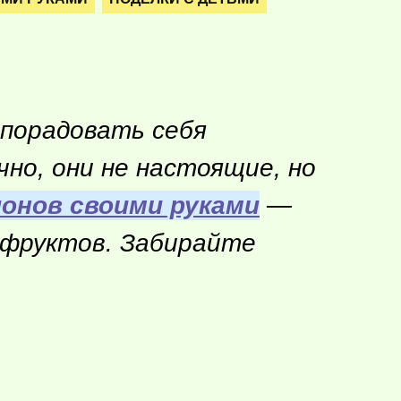
 порадовать себя
но, они не настоящие, но
онов своими руками
—
 фруктов. Забирайте