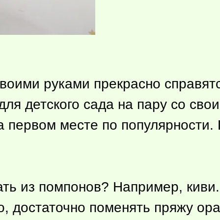
своими руками прекрасно справятс
для детского сада на пару со св
а первом месте по популярности. 
ть из помпонов? Например, киви
, достаточно поменять пряжу ор