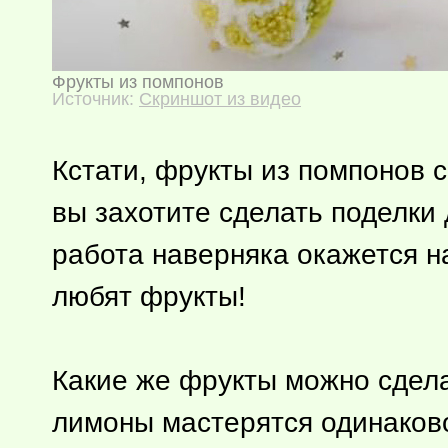
Фрукты из помпонов
Источник:
Скриншот из видео
Кстати, фрукты из помпонов 
вы захотите сделать поделки 
работа наверняка окажется н
любят фрукты!
Какие же фрукты можно сдела
лимоны мастерятся одинаково