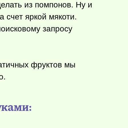
елать из помпонов. Ну и
а счет яркой мякоти.
поисковому запросу
патичных фруктов мы
о.
уками: