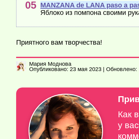
MANZANA de LANA paso a pa
Яблоко из помпона своими ру
Приятного вам творчества!
Мария Моднова
Опубликовано: 23 мая 2023 | Обновлено:
Прив
Как 
у ва
комм