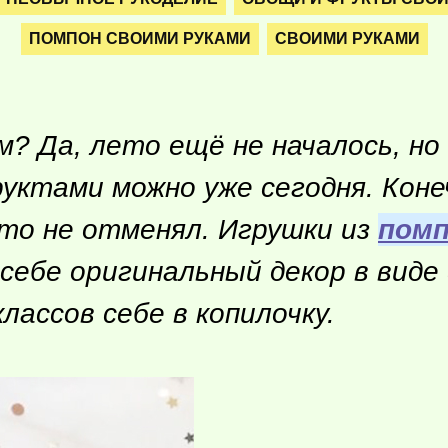
ПОМПОН СВОИМИ РУКАМИ
СВОИМИ РУКАМИ
? Да, лето ещё не началось, но
ктами можно уже сегодня. Конеч
то не отменял. Игрушки из
помп
себе оригинальный декор в виде
лассов себе в копилочку.