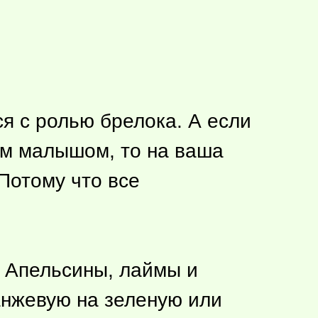
я с ролью брелока. А если
оим малышом, то на ваша
Потому что все
. Апельсины, лаймы и
анжевую на зеленую или