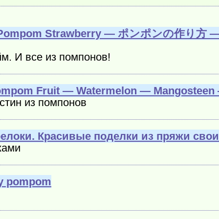
e a Pompom Strawberry — ポンポンの作り方 — 
йм. И все из помпонов!
e Pompom Fruit — Watermelon — Mangos
устин из помпонов
локи. Красивые поделки из пряжи сво
ками
ry pompom