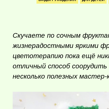
Скучаете по сочным фруктам
жизнерадостными яркими фру
цветотерапию пока ещё ник
отличный способ соорудить 
несколько полезных мастер-к