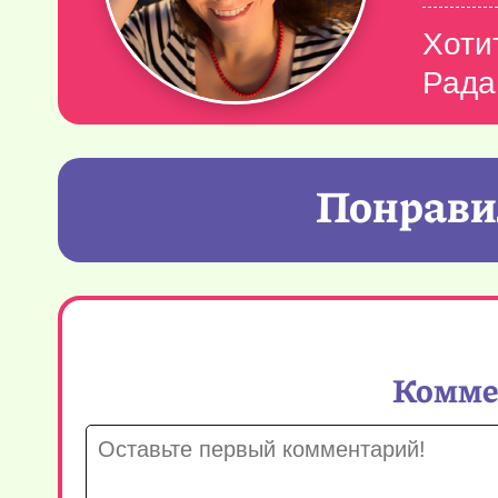
Хоти
Рада
Понравил
Коммен