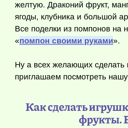
желтую. Драконий фрукт, манг
ягоды, клубника и большой ар
Все поделки из помпонов на 
«
помпон своими руками
».
Ну а всех желающих сделать 
приглашаем посмотреть нашу 
Как сделать игруш
фрукты. 