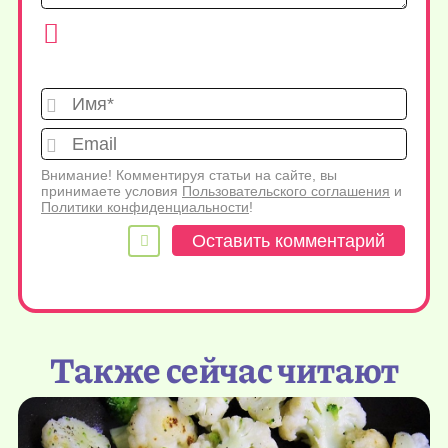
Имя*
Emai
Внимание! Комментируя статьи на сайте, вы
принимаете условия
Пользовательского соглашения
и
Политики конфиденциальности
!
Также сейчас читают