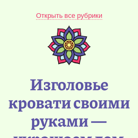
Открыть все рубрики
Изголовье
кровати своими
руками —