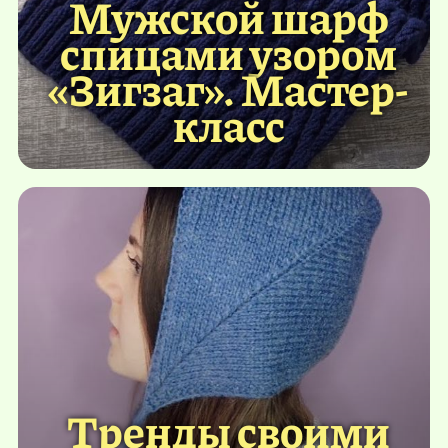
Мужской шарф
спицами узором
«Зигзаг». Мастер-
класс
Тренды своими