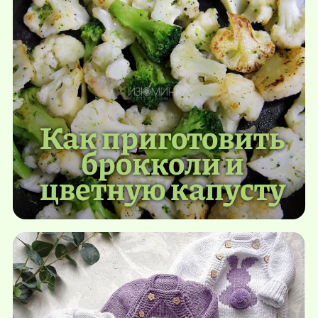
Как приготовить
брокколи и
цветную капусту