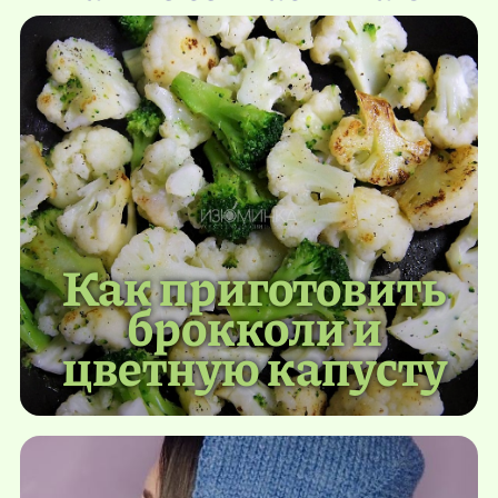
Как приготовить
брокколи и
цветную капусту