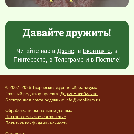
Давайте дружить!
Читайте нас в
Дзене
, в
Вконтакте
, в
Пинтересте
, в
Телеграме
и в
Постиле
!
© 2007–2026 Творческий журнал «Креаликум»
Главный редактор проекта:
Дарья Насибулина
Электронная почта редакции:
info@krealikum.ru
Обработка персональных данных:
Пользовательское соглашение
Политика конфиденциальности
О проекте