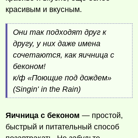
красивым и вкусным.
Они так подходят друг к
другу, у них даже имена
сочетаются, как яичница с
беконом!
к/ф «Поющие под дождем»
(Singin' in the Rain)
Яичница с беконом
— простой,
быстрый и питательный способ