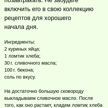
позавтракать. Не забудьте
включить его в свою коллекцию
рецептов для хорошего
начала дня.
Ингредиенты:
2 куриных яйца;
1 ломтик хлеба;
30 г.
сливочного масла;
100 г.
бекона;
соль по вкусу.
На достаточно большую сковороду
выкладываем сливочное масло. После
того, как оно растает, кладем ломтик хлеба