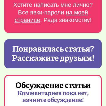
Хотите написать мне лично?
Все явки-пароли
на моей
странице
. Рада знакомству!
Понравилась статья?
Расскажите друзьям!
Обсуждение статьи
Комментариев пока нет,
начните обсуждение!