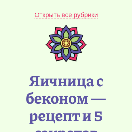
Открыть все рубрики
Яичница с
беконом —
рецепт и 5