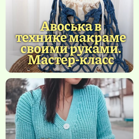
Авоська в
технике макраме
своими руками.
Мастер-класс