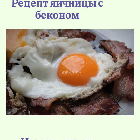
Рецепт яичницы с
беконом