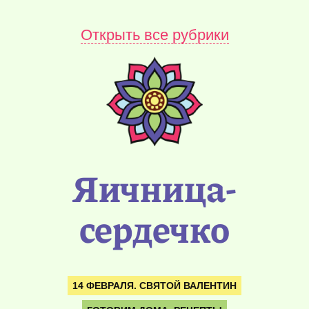
Открыть все рубрики
Яичница-
сердечко
14 ФЕВРАЛЯ. СВЯТОЙ ВАЛЕНТИН