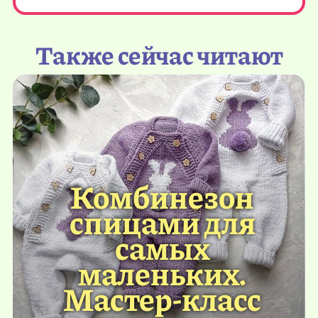
Также сейчас читают
Комбинезон
спицами для
самых
маленьких.
Мастер-класс