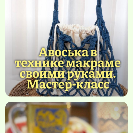
Авоська в
технике макраме
своими руками.
Мастер-класс