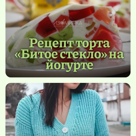
Рецепт торта
«Битое стекло» на
йогурте