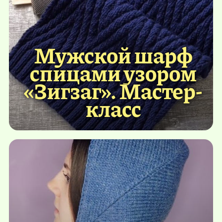
Мужской шарф
спицами узором
«Зигзаг». Мастер-
класс