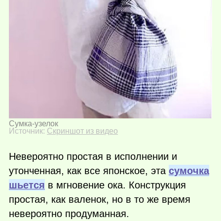
Сумка-узелок
Источник:
Скриншот из видео
Невероятно простая в исполнении и
утонченная, как все японское, эта
сумочка
шьется
в мгновение ока. Конструкция
простая, как валенок, но в то же время
невероятно продуманная.