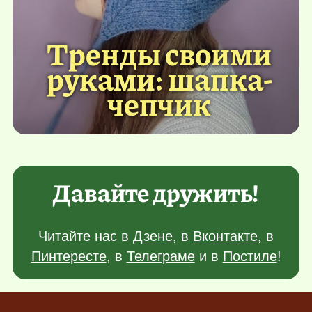
Тренды своими
руками: шапка-
чепчик
Давайте дружить!
Читайте нас в
Дзене
, в
Вконтакте
, в
Пинтересте
, в
Телеграме
и в
Постиле
!