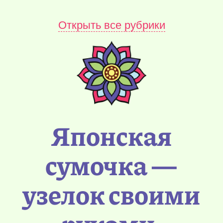
Открыть все рубрики
Японская
сумочка —
узелок своими