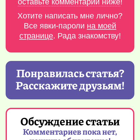
оставьте комментарий ниже
!
Хотите написать мне лично?
Все явки-пароли
на моей
странице
. Рада знакомству!
Понравилась статья?
Расскажите друзьям!
Обсуждение статьи
Комментариев пока нет,