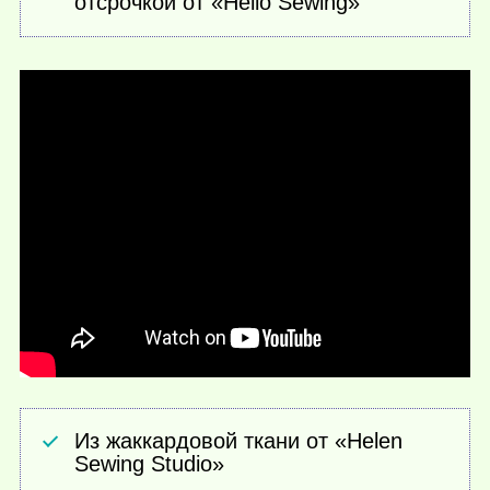
отсрочкой от «Hello Sewing»
Из жаккардовой ткани от «Helen
Sewing Studio»