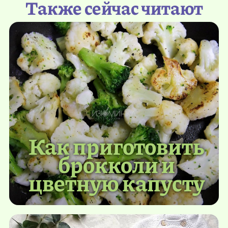
Также сейчас читают
Как приготовить
брокколи и
цветную капусту