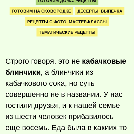
ГОТОВИМ ДОМА. РЕЦЕПТЫ
ГОТОВИМ НА СКОВОРОДКЕ
ДЕСЕРТЫ. ВЫПЕЧКА
РЕЦЕПТЫ С ФОТО. МАСТЕР-КЛАССЫ
ТЕМАТИЧЕСКИЕ РЕЦЕПТЫ
Строго говоря, это не
кабачковые
блинчики
, а блинчики из
кабачкового сока, но суть
совершенно не в названии. У нас
гостили друзья, и к нашей семье
из шести человек прибавилось
еще восемь. Еда была в
какиих-то