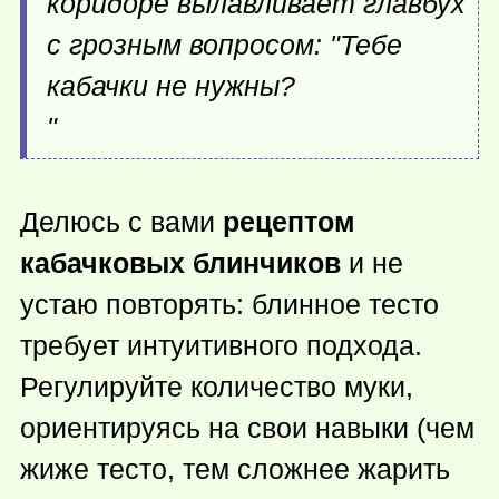
коридоре вылавливает главбух
с грозным вопросом: "Тебе
кабачки не нужны?
"
Делюсь с вами
рецептом
кабачковых блинчиков
и не
устаю повторять: блинное тесто
требует интуитивного подхода.
Регулируйте количество муки,
ориентируясь на свои навыки (чем
жиже тесто, тем сложнее жарить