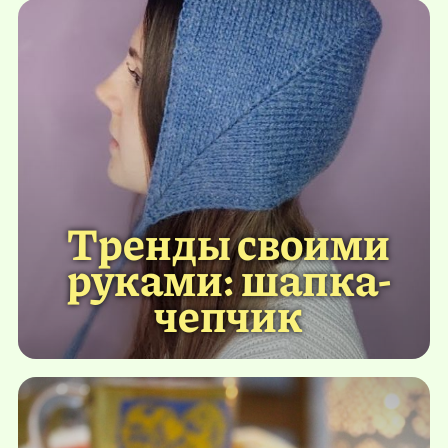
Тренды своими
руками: шапка-
чепчик