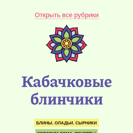
Открыть все рубрики
Кабачковые
блинчики
БЛИНЫ. ОЛАДЬИ. СЫРНИКИ