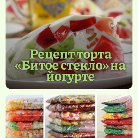
Рецепт торта
«Битое стекло» на
йогурте