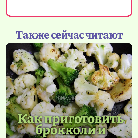
Также сейчас читают
Как приготовить
брокколи и