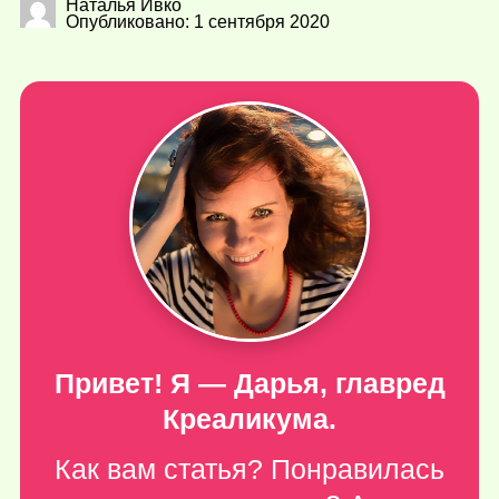
Наталья Ивко
Опубликовано: 1 сентября 2020
Привет! Я — Дарья, главред
Креаликума.
Как вам статья? Понравилась