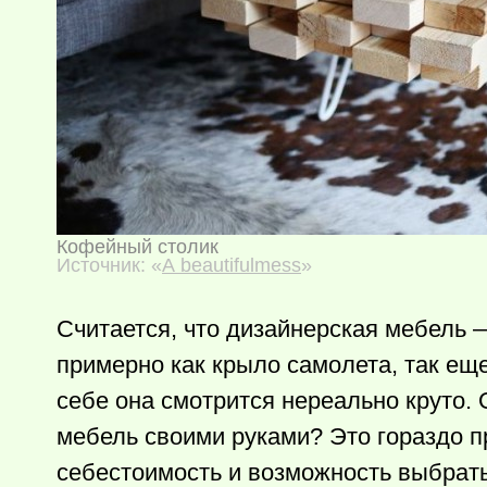
Кофейный столик
Источник: «
A beautifulmess
»
Считается, что дизайнерская мебель —
примерно как крыло самолета, так ещ
себе она смотрится нереально круто. 
мебель своими руками? Это гораздо п
себестоимость и возможность выбрать 