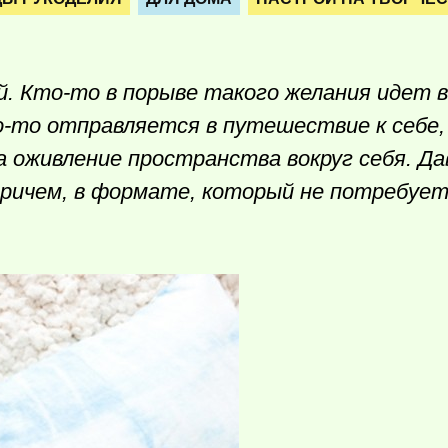
й.
Кто-то
в порыве такого желания идет в
о-то
отправляется в путешествие к себе, 
а оживление пространства вокруг себя. Д
ричем, в формате, который не потребует 