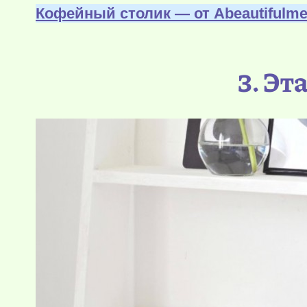
Кофейный столик — от Аbeautifulm
3. Эт