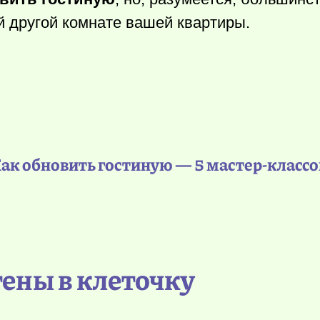
 другой комнате вашей квартиры.
ак обновить гостиную — 5 мастер-классо
Стены в клеточку