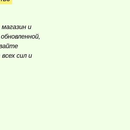
 магазин и
обновленной,
авайте
всех сил и