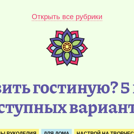
Открыть все рубрики
ить гостиную? 5
ступных вариан
Ы РУКОДЕЛИЯ
ДЛЯ ДОМА
НАСТРОЙ НА ТВОРЧЕ