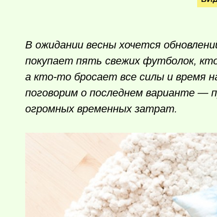
В ожидании весны хочется обновлени
покупает пять свежих футболок,
кт
а
кто-то
бросает все силы и время н
поговорим о последнем варианте — п
огромных временных затрат.