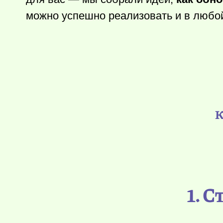
можно успешно реализовать и в любой
К
1. 