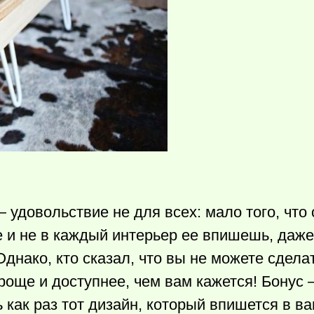
 удовольствие не для всех: мало того, что 
е и не в каждый интерьер ее впишешь, даже
Однако, кто сказал, что вы не можете сдела
роще и доступнее, чем вам кажется! Бонус 
как раз тот дизайн, который впишется в в